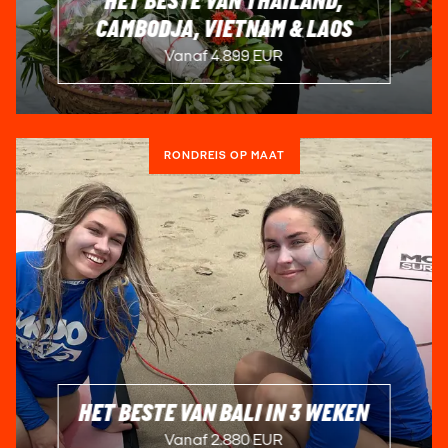
HET BESTE VAN THAILAND,
CAMBODJA, VIETNAM & LAOS
Vanaf 4.899 EUR
RONDREIS OP MAAT
HET BESTE VAN BALI IN 3 WEKEN
Vanaf 2.880 EUR