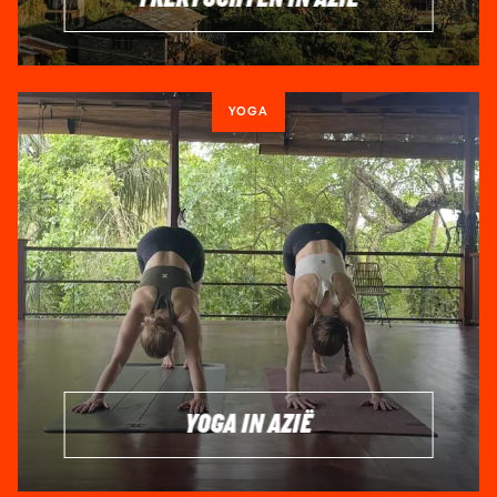
YOGA
YOGA IN AZIË