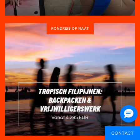
RONDREIS OP MAAT
TROPISCH FILIPIJNEN:
BACKPACKEN &
VRIJWILLIGERSWERK
Vanaf 4.295 EUR
CONTACT