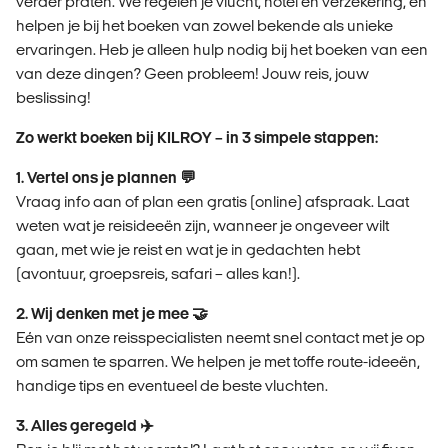
verder praten. We regelen je vlucht, hotel en verzekering, en
helpen je bij het boeken van zowel bekende als unieke
ervaringen. Heb je alleen hulp nodig bij het boeken van een
van deze dingen? Geen probleem! Jouw reis, jouw
beslissing!
Zo werkt boeken bij KILROY – in 3 simpele stappen:
1. Vertel ons je plannen 💬
Vraag info aan of plan een gratis (online) afspraak. Laat
weten wat je reisideeën zijn, wanneer je ongeveer wilt
gaan, met wie je reist en wat je in gedachten hebt
(avontuur, groepsreis, safari – alles kan!).
2. Wij denken met je mee 🤝
Eén van onze reisspecialisten neemt snel contact met je op
om samen te sparren. We helpen je met toffe route-ideeën,
handige tips en eventueel de beste vluchten.
3. Alles geregeld ✈️