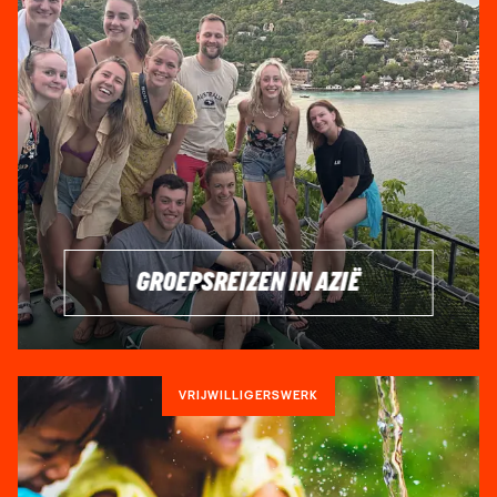
GROEPSREIZEN IN AZIË
VRIJWILLIGERSWERK