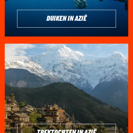
DUIKEN IN AZIË
TREKTOCHTEN IN AZIË