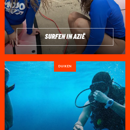
SURFEN IN AZIË
DUIKEN