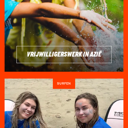
VRIJWILLIGERSWERK IN AZIË
SURFEN