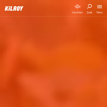
Menu
Vluchten
Zoek