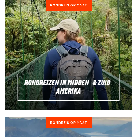
RONDREIS OP MAAT
RONDREIZEN IN MIDDEN- & ZUID-
AMERIKA
RONDREIS OP MAAT