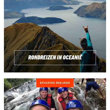
RONDREIZEN IN OCEANIË
ERVARING BEKIJKEN