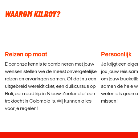
WAAROM KILROY?
Reizen op maat
Persoonlijk
Door onze kennis te combineren met jouw
Je krijgt een eige
wensen stellen we de meest onvergetelijke
jou jouw reis sam
reizen en ervaringen samen. Of dat nu een
om jouw bucketlis
uitgebreid wereldticket, een duikcursus op
samen de hele we
Bali, een roadtrip in Nieuw-Zeeland of een
weten als geen a
trektocht in Colombia is. Wij kunnen alles
missen!
voor je regelen!