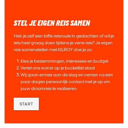
STEL JE EIGEN REIS SAMEN
Heb je zelf een toffe reisroute in gedachten of wil je
iets heel graag doen tijdens je verre reis?
Je eigen
reis samenstellen met KILROY doe je zo:
Kies je bestemmingen, interesses en budget
Vertel ons wat er op je bucketlist staat
Wij gaan ermee aan de slag en nemen na een
paar dagen persoonlijk contact met je op om
jouw droomreis te realiseren
START