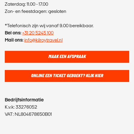
Zaterdag: 11.00 - 17.00
Zon- en feestdagen: gesloten
*Telefonisch zijn wij vanaf 9.00 bereikbaar.
Bel ons:
+31 20 5245 100
Mail ons:
info@kilroytravel.nl
MAAK EEN AFSPRAAK
ONLINE EEN TICKET GEBOEKT? KLIK HIER
Bedrijfsinformatie
K.v.k: 33276052
VAT: NL804678650B01