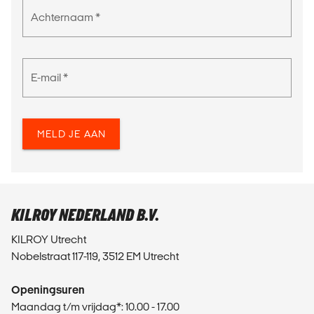
Achternaam *
E-mail *
MELD JE AAN
KILROY NEDERLAND B.V.
KILROY Utrecht
Nobelstraat 117-119, 3512 EM Utrecht
Openingsuren
Maandag t/m vrijdag*: 10.00 - 17.00