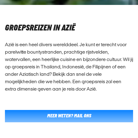
GROEPSREIZEN IN AZIË
Azië is een heel divers werelddeel. Je kunt er terecht voor
parelwitte bountystranden, prachtige rijstvelden,
watervallen, een heerlijke cuisine en bijzondere cultuur. Wil jij
op groepsreis in Thailand, Indonesië, de Filipijnen of een
ander Aziatisch land? Bekijk dan snel de vele
mogelijkheden die we hebben. Een groepsreis zal een
extra dimensie geven aan je reis door Azië.
MEER WETEN? MAIL ONS