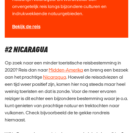
onvergetelijk reis langs bijzondere culturen en
indrukwekkende natuurgebieden.
Bekijk de reis
#2 NICARAGUA
Op zoek naar een minder toeristische reisbestemming in
2020? Reis dan naar
Midden-Amerika
en breng een bezoek
aan het prachtige
Nicaragua
. Hoewel de reisadviezen al
een tijd weer positief zijn, komen hier nog steeds maar heel
weinig toeristen en dat is zonde. Voor de meer ervaren
reiziger is dit echter een bijzondere bestemming waar je o.a.
kunt genieten van prachtige natuur en trektochten naar
vulkanen. Check bijvoorbeeld de te gekke rondreis
hiernaast.