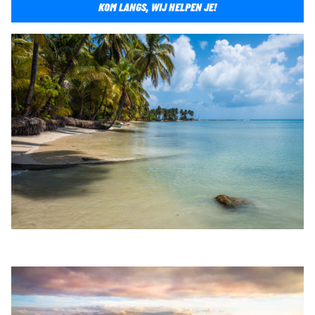
KOM LANGS, WIJ HELPEN JE!