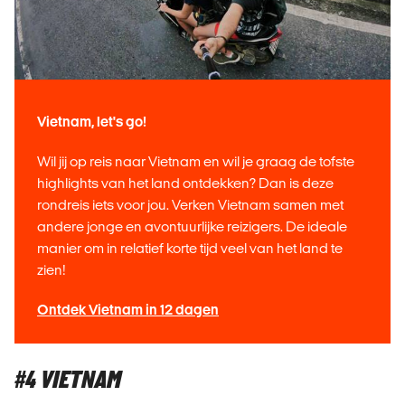
Vietnam, let's go!
Wil jij op reis naar Vietnam en wil je graag de tofste
highlights van het land ontdekken? Dan is deze
rondreis iets voor jou. Verken Vietnam samen met
andere jonge en avontuurlijke reizigers. De ideale
manier om in relatief korte tijd veel van het land te
zien!
Ontdek Vietnam in 12 dagen
#4 VIETNAM