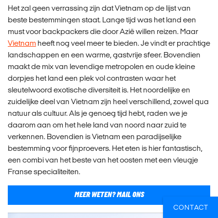
Het zal geen verrassing zijn dat Vietnam op de lijst van
beste bestemmingen staat. Lange tijd was het land een
must voor backpackers die door Azië willen reizen. Maar
Vietnam
heeft nog veel meer te bieden. Je vindt er prachtige
landschappen en een warme, gastvrije sfeer. Bovendien
maakt de mix van levendige metropolen en oude kleine
dorpjes het land een plek vol contrasten waar het
sleutelwoord exotische diversiteit is. Het noordelijke en
zuidelijke deel van Vietnam zijn heel verschillend, zowel qua
natuur als cultuur. Als je genoeg tijd hebt, raden we je
daarom aan om het hele land van noord naar zuid te
verkennen. Bovendien is Vietnam een paradijselijke
bestemming voor fijnproevers. Het eten is hier fantastisch,
een combi van het beste van het oosten met een vleugje
Franse specialiteiten.
MEER WETEN? MAIL ONS
CONTACT