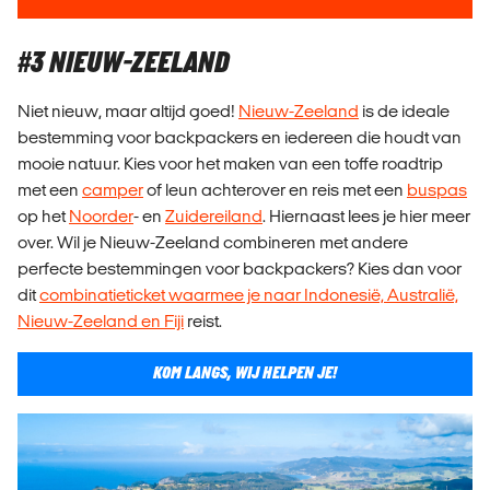
#3 NIEUW-ZEELAND
Niet nieuw, maar altijd goed!
Nieuw-Zeeland
is de ideale
bestemming voor backpackers en iedereen die houdt van
mooie natuur. Kies voor het maken van een toffe roadtrip
met een
camper
of leun achterover en reis met een
buspas
op het
Noorder
- en
Zuidereiland
. Hiernaast lees je hier meer
over. Wil je Nieuw-Zeeland combineren met andere
perfecte bestemmingen voor backpackers? Kies dan voor
dit
combinatieticket waarmee je naar Indonesië, Australië,
Nieuw-Zeeland en Fiji
reist.
KOM LANGS, WIJ HELPEN JE!