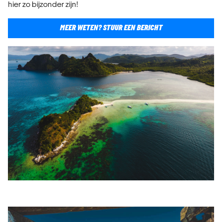
hier zo bijzonder zijn!
MEER WETEN? STUUR EEN BERICHT