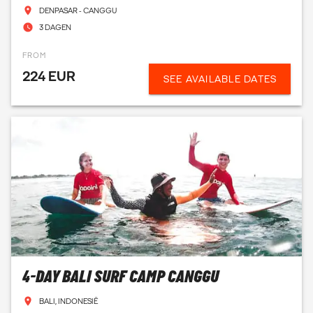
DENPASAR - CANGGU
3 DAGEN
FROM
224 EUR
SEE AVAILABLE DATES
4-DAY BALI SURF CAMP CANGGU
BALI, INDONESIË