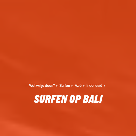
Wat wil je doen?
Surfen
Azië
Indonesië
SURFEN OP BALI