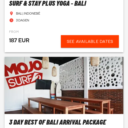
SURF & STAY PLUS YOGA - BALI
BALI, INDONESIË
3 DAGEN
FROM
187 EUR
SEE AVAILABLE DATES
3 DAY BEST OF BALI ARRIVAL PACKAGE