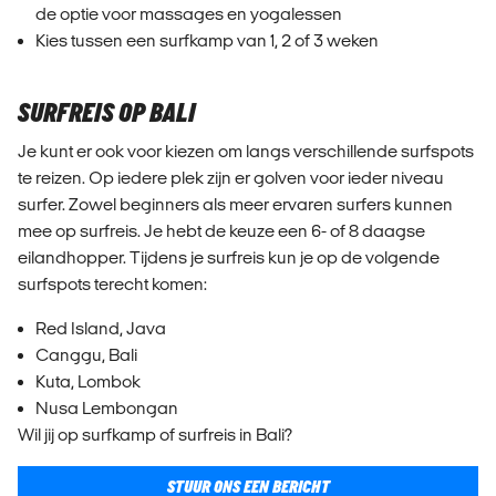
de optie voor massages en yogalessen
Kies tussen een surfkamp van 1, 2 of 3 weken
SURFREIS OP BALI
Je kunt er ook voor kiezen om langs verschillende surfspots
te reizen. Op iedere plek zijn er golven voor ieder niveau
surfer. Zowel beginners als meer ervaren surfers kunnen
mee op surfreis. Je hebt de keuze een 6- of 8 daagse
eilandhopper. Tijdens je surfreis kun je op de volgende
surfspots terecht komen:
Red Island, Java
Canggu, Bali
Kuta, Lombok
Nusa Lembongan
Wil jij op surfkamp of surfreis in Bali?
STUUR ONS EEN BERICHT