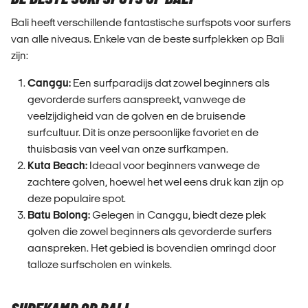
Bali heeft verschillende fantastische surfspots voor surfers
van alle niveaus. Enkele van de beste surfplekken op Bali
zijn:
Canggu:
Een surfparadijs dat zowel beginners als
gevorderde surfers aanspreekt, vanwege de
veelzijdigheid van de golven en de bruisende
surfcultuur. Dit is onze persoonlijke favoriet en de
thuisbasis van veel van onze surfkampen.
Kuta Beach:
Ideaal voor beginners vanwege de
zachtere golven, hoewel het wel eens druk kan zijn op
deze populaire spot.
Batu Bolong:
Gelegen in Canggu, biedt deze plek
golven die zowel beginners als gevorderde surfers
aanspreken. Het gebied is bovendien omringd door
talloze surfscholen en winkels.