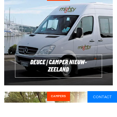
DEUCE | CAMPER NIEUW-
ZEELAND
CAMPERS
CONTACT