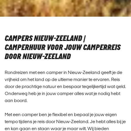
CAMPERS NIEUW-ZEELAND |
CAMPERHUUR VOOR JOUW CAMPERREIS
DOOR NIEUW-ZEELAND
Rondreizen met een camper in Nieuw-Zeeland geeft je de
vrijheid om het land op de ultieme manier te ervaren. Reis
door de prachtige natuur en bespaar tegelijkertijd wat geld.
Onderweg heb je in jouw camper alles wat je nodig hebt
aan boord.
Met een camper ben je flexibel en bepaal je jouw eigen
tempo tijdens je reis door Nieuw-Zeeland. Je hebt alles bij je
en kan gaan en staan waar je maar wilt. Wij bieden