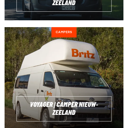
ZEELAND
CAMPERS
VOYAGER | CAMPER NIEUW-
ZEELAND