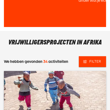
ander wat je echt
VRIJWILLIGERSPROJECTEN IN AFRIKA
We hebben gevonden
34
activiteiten
FILTER