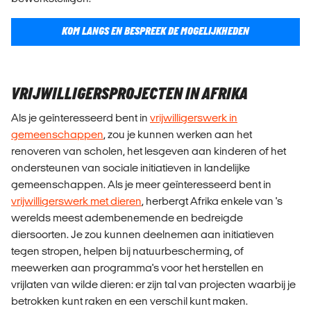
​KOM LANGS EN BESPREEK DE MOGELIJKHEDEN​
VRIJWILLIGERSPROJECTEN IN AFRIKA
Als je geïnteresseerd bent in
vrijwilligerswerk in
gemeenschappen
, zou je kunnen werken aan het
renoveren van scholen, het lesgeven aan kinderen of het
ondersteunen van sociale initiatieven in landelijke
gemeenschappen. Als je meer geïnteresseerd bent in
vrijwilligerswerk met dieren
, herbergt Afrika enkele van 's
werelds meest adembenemende en bedreigde
diersoorten. Je zou kunnen deelnemen aan initiatieven
tegen stropen, helpen bij natuurbescherming, of
meewerken aan programma's voor het herstellen en
vrijlaten van wilde dieren: er zijn tal van projecten waarbij je
betrokken kunt raken en een verschil kunt maken.