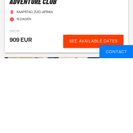
ADVENTURE CLUB
KAAPSTAD, ZUID-AFRIKA
15 DAGEN
FROM
909 EUR
SEE AVAILABLE DATES
CONTACT
NAMIBIA WILDLIFE RESCUE