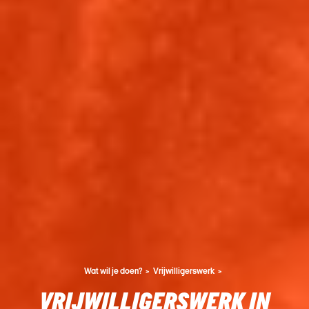
Wat wil je doen?
Vrijwilligerswerk
VRIJWILLIGERSWERK IN