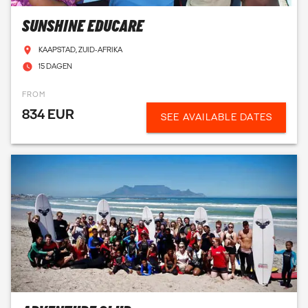
SUNSHINE EDUCARE
KAAPSTAD, ZUID-AFRIKA
15 DAGEN
FROM
834 EUR
SEE AVAILABLE DATES