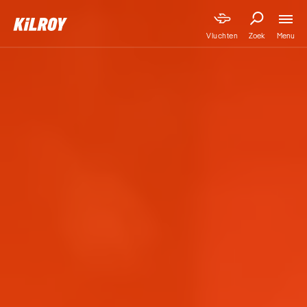
Menu
Vluchten
Zoek