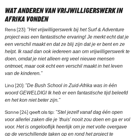
WAT ANDEREN VAN VRIJWILLIGERSWERK IN
AFRIKA VONDEN
Rens (23):
"Het vrijwilligerswerk bij het Surf & Adventure
project was een fantastische ervaring! Je merkt echt dat je
een verschil maakt en dat ze blij zijn dat je er bent en ze
helpt. Ik raad dan ook iedereen aan om vrijwilligerswerk te
doen, omdat je niet alleen erg veel nieuwe mensen
ontmoet, maar ook echt een verschil maakt in het leven
van de kinderen."
Lina (20):
"De Bush School in Zuid-Afrika was in één
woord GEWELDIG! Ik heb er een fantastische tijd beleefd
en het kon niet beter zijn."
Sanne (24) geeft als tip:
"Stel jezelf vanaf dag één open
voor allerlei zaken die je 'thuis' nooit zou doen en ga er vol
voor. Het is ongelooflijk heerlijk om je met volle overgave
op de verschillende taken op en rond het project te