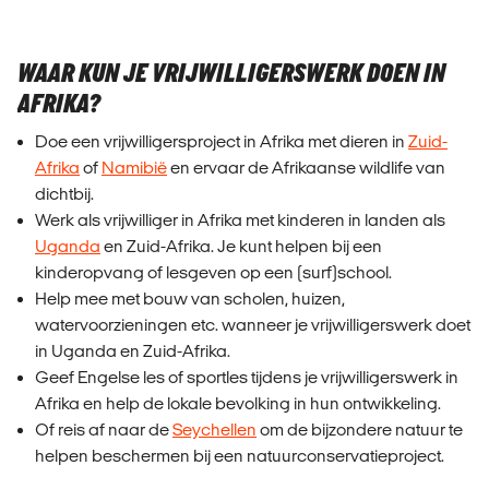
WAAR KUN JE VRIJWILLIGERSWERK DOEN IN
AFRIKA?
Doe een vrijwilligersproject in Afrika met dieren in
Zuid-
Afrika
of
Namibië
en ervaar de Afrikaanse wildlife van
dichtbij.
Werk als vrijwilliger in Afrika met kinderen in landen als
Uganda
en Zuid-Afrika. Je kunt helpen bij een
kinderopvang of lesgeven op een (surf)school.
Help mee met bouw van scholen, huizen,
watervoorzieningen etc. wanneer je vrijwilligerswerk doet
in Uganda en Zuid-Afrika.
Geef Engelse les of sportles tijdens je vrijwilligerswerk in
Afrika en help de lokale bevolking in hun ontwikkeling.
Of reis af naar de
Seychellen
om de bijzondere natuur te
helpen beschermen bij een natuurconservatieproject.