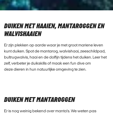
DUIKEN MET HAAIEN, MANTAROGGEN EN
WALVISHAAIEN
Er zijn plekken op aarde waar je met groot mariene leven
kunt duiken. Spot de mantarog, walvishaai, zeeschildpad,
bultrugwalvis, haai en de dolfijn tijdens het duiken. Leer het
zelf, verbeter je duikskills of maak een fun dive om
deze dieren in hun natuurlijke omgeving te zien.
DUIKEN MET MANTAROGGEN
Er is nog weinig bekend over manta's. We weten pas