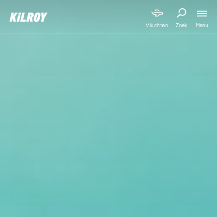
Menu
Vluchten
Zoek