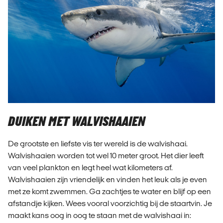
DUIKEN MET WALVISHAAIEN
De grootste en liefste vis ter wereld is de walvishaai.
Walvishaaien worden tot wel 10 meter groot. Het dier leeft
van veel plankton en legt heel wat kilometers af.
Walvishaaien zijn vriendelijk en vinden het leuk als je even
met ze komt zwemmen. Ga zachtjes te water en blijf op een
afstandje kijken. Wees vooral voorzichtig bij de staartvin. Je
maakt kans oog in oog te staan met de walvishaai in: