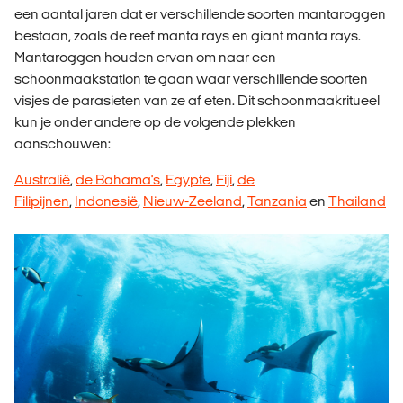
een aantal jaren dat er verschillende soorten mantaroggen
bestaan, zoals de reef manta rays en giant manta rays.
Mantaroggen houden ervan om naar een
schoonmaakstation te gaan waar verschillende soorten
visjes de parasieten van ze af eten. Dit schoonmaakritueel
kun je onder andere op de volgende plekken
aanschouwen:
Australië
,
de Bahama's
,
Egypte
,
Fiji
,
de
Filipijnen
,
Indonesië
,
Nieuw-Zeeland
,
Tanzania
en
Thailand