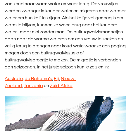
van koud naar warm water en weer terug. De vrouwtjes
worden zwanger in kouder water en migreren naar warmer
water om hun kalf te krijgen. Als het kalfje vet genoeg is om
warm te blijven, kunnen ze weer terug naar het koudere
water - maar niet zonder man. De bultrugwalvismannetjes
gaan naar de warme wateren om een vrouw te zoeken en
veilig terug te brengen naar koud wate waar ze een poging
mogen doen een bultrugwalviszusje of
bultrugwalvisbroertje te maken. De migratie is verbonden
aan seizoenen. In het juiste seizoen kun je ze zien in:
Australië
,
de Bahama's
,
Fiji
,
Nieuw-
Zeeland
,
Tanzania
en
Zuid-Afrika