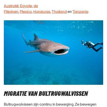
Australië
,
Egypte
,
de
Filipijnen
,
Mexico
,
Honduras
,
Thailand
en
Tanzania
MIGRATIE VAN BULTRUGWALVISSEN
Bultrugwalvissen zijn continu in beweging. Ze bewegen