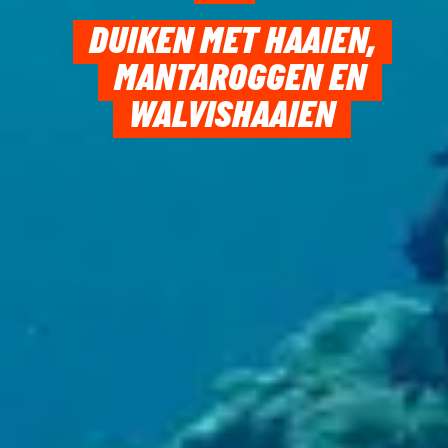
DUIKEN MET HAAIEN,
MANTAROGGEN EN
WALVISHAAIEN