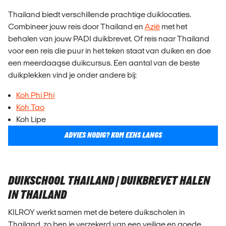
Thailand biedt verschillende prachtige duiklocaties.
Combineer jouw reis door Thailand en
Azië
met het
behalen van jouw PADI duikbrevet. Of reis naar Thailand
voor een reis die puur in het teken staat van duiken en doe
een meerdaagse duikcursus. Een aantal van de beste
duikplekken vind je onder andere bij:
Koh Phi Phi
Koh Tao
Koh Lipe
ADVIES NODIG? KOM EENS LANGS
DUIKSCHOOL THAILAND | DUIKBREVET HALEN
IN THAILAND
KILROY werkt samen met de betere duikscholen in
Thailand, zo ben je verzekerd van een veilige en goede