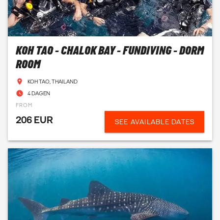
KOH TAO - CHALOK BAY - FUNDIVING - DORM
ROOM
KOH TAO, THAILAND
4 DAGEN
FROM
206 EUR
SEE AVAILABLE DATES