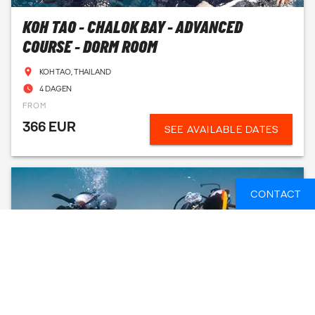
KOH TAO - CHALOK BAY - ADVANCED
COURSE - DORM ROOM
KOH TAO, THAILAND
4 DAGEN
FROM
366 EUR
SEE AVAILABLE DATES
CONTACT