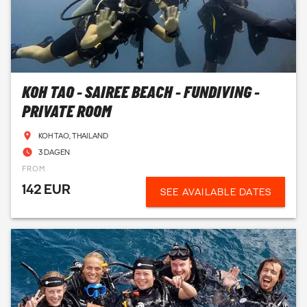
KOH TAO - SAIREE BEACH - FUNDIVING -
PRIVATE ROOM
KOH TAO, THAILAND
3 DAGEN
FROM
142 EUR
SEE AVAILABLE DATES