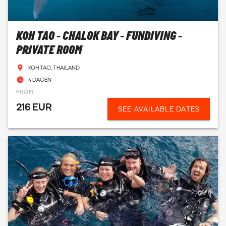
KOH TAO - CHALOK BAY - FUNDIVING -
PRIVATE ROOM
KOH TAO, THAILAND
4 DAGEN
FROM
216 EUR
SEE AVAILABLE DATES