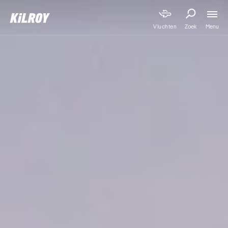
Menu
Vluchten
Zoek