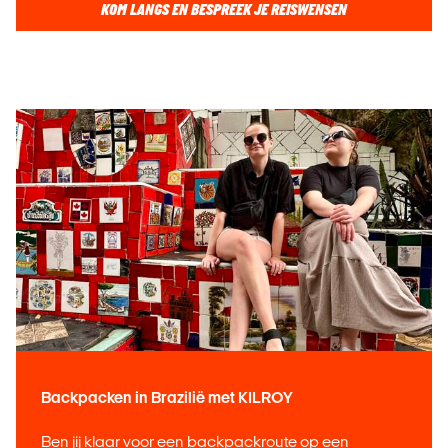
KOM LANGS EN BESPREEK JE REISWENSEN
Backpacken in Brazilië met KILROY
Ben jij klaar voor een backpackroute op een