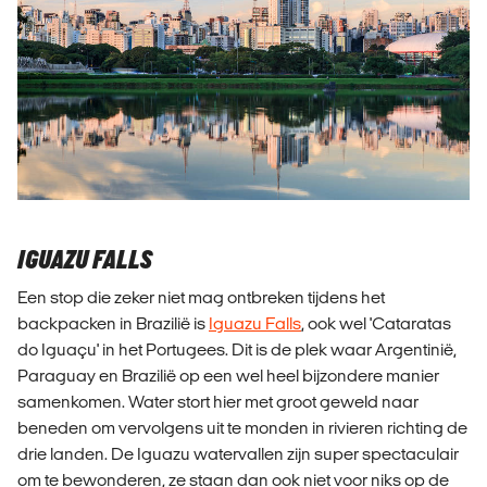
IGUAZU FALLS
Een stop die zeker niet mag ontbreken tijdens het
backpacken in Brazilië is
Iguazu Falls
, ook wel 'Cataratas
do Iguaçu' in het Portugees. Dit is de plek waar Argentinië,
Paraguay en Brazilië op een wel heel bijzondere manier
samenkomen. Water stort hier met groot geweld naar
beneden om vervolgens uit te monden in rivieren richting de
drie landen. De Iguazu watervallen zijn super spectaculair
om te bewonderen, ze staan dan ook niet voor niks op de