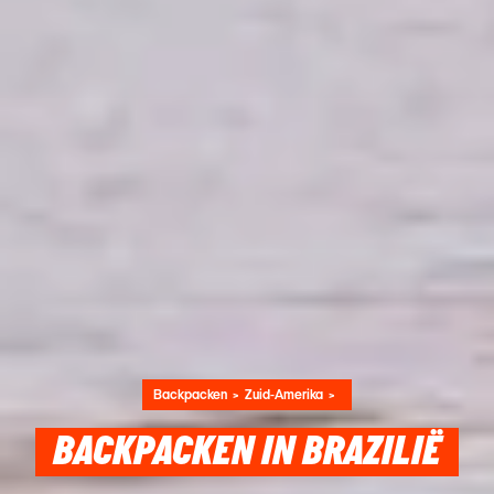
Backpacken
Zuid-Amerika
BACKPACKEN IN BRAZILIË