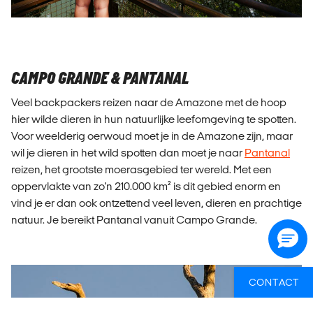
CAMPO GRANDE & PANTANAL
Veel backpackers reizen naar de Amazone met de hoop
hier wilde dieren in hun natuurlijke leefomgeving te spotten.
Voor weelderig oerwoud moet je in de Amazone zijn, maar
wil je dieren in het wild spotten dan moet je naar
Pantanal
reizen, het grootste moerasgebied ter wereld. Met een
oppervlakte van zo'n 210.000 km² is dit gebied enorm en
vind je er dan ook ontzettend veel leven, dieren en prachtige
natuur. Je bereikt Pantanal vanuit Campo Grande.
CONTACT