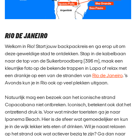
RIO DE JANEIRO
Welkom in Rio! Start jouw backpackreis en ga erop uit om
deze geweldige stad te ontdekken. Stap in de kabelbaan
naar de top van de Suikerbroodberg (396 m), maak een
kleurrijke foto op de bekende trappen in Lapa of relax met
een drankje op een van de stranden van
Rio de Janeiro
. ’s
Avonds kun je in Rio ook op veel plekken uitgaan.
Natuurlijk mag een bezoek aan het iconische strand
Copacabana niet ontbreken. Iconisch, betekent ook dat het
ontzettend druk is. Voor wat minder toeristen ga je naar
Ipanema Beach. Hier is de sfeer wat gemoedelijker en kun
je in de wijk lekker iets eten of drinken. Wil je naast relaxen
op het strand ook wat actiever bezig te zijn? Ga dan naar