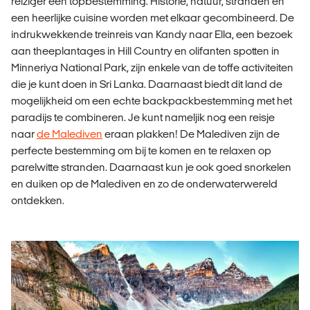
reiziger een topbestemming. Historie, natuur, stranden en
een heerlijke cuisine worden met elkaar gecombineerd. De
indrukwekkende treinreis van Kandy naar Ella, een bezoek
aan theeplantages in Hill Country en olifanten spotten in
Minneriya National Park, zijn enkele van de toffe activiteiten
die je kunt doen in Sri Lanka. Daarnaast biedt dit land de
mogelijkheid om een echte backpackbestemming met het
paradijs te combineren. Je kunt nameljik nog een reisje
naar
de Malediven
eraan plakken! De Malediven zijn de
perfecte bestemming om bij te komen en te relaxen op
parelwitte stranden. Daarnaast kun je ook goed snorkelen
en duiken op de Malediven en zo de onderwaterwereld
ontdekken.