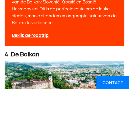
van de Balkan: Slovenië, Kroatië en Bosnië
Herzegovina. Dit is de perfecte route om de leuke
steden, mooie stranden en ongerepte natuur van de
Balkan te verkennen.
Bekijk de roadtrip
4. De Balkan
CONTACT