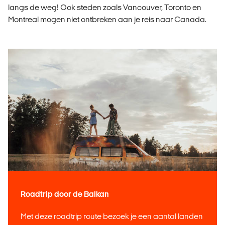
langs de weg! Ook steden zoals Vancouver, Toronto en
Montreal mogen niet ontbreken aan je reis naar Canada.
Roadtrip door de Balkan
Met deze roadtrip route bezoek je een aantal landen