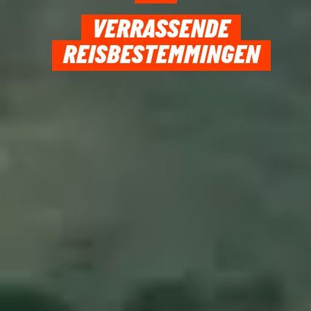
VERRASSENDE
REISBESTEMMINGEN