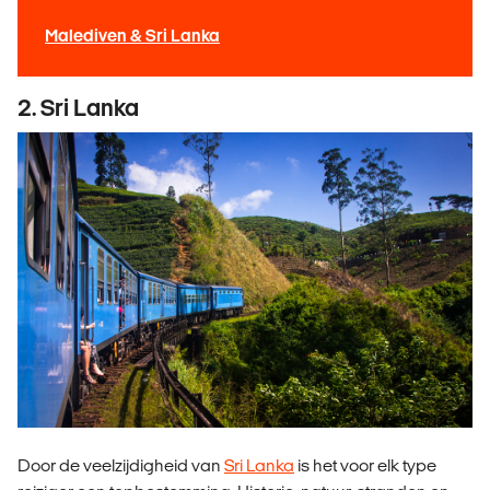
Malediven & Sri Lanka
2. Sri Lanka
Door de veelzijdigheid van
Sri Lanka
is het voor elk type