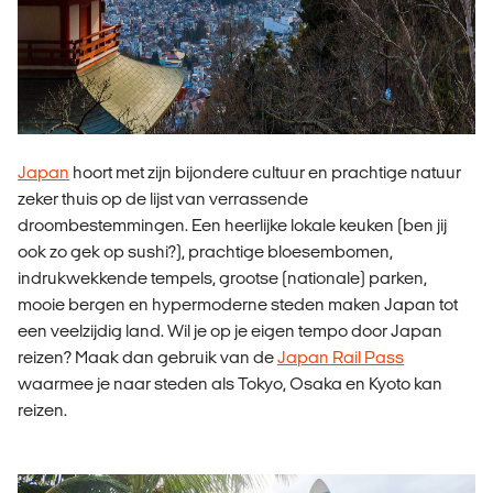
Japan
hoort met zijn bijondere cultuur en prachtige natuur
zeker thuis op de lijst van verrassende
droombestemmingen. Een heerlijke lokale keuken (ben jij
ook zo gek op sushi?), prachtige bloesembomen,
indrukwekkende tempels, grootse (nationale) parken,
mooie bergen en hypermoderne steden maken Japan tot
een veelzijdig land. Wil je op je eigen tempo door Japan
reizen? Maak dan gebruik van de
Japan Rail Pass
waarmee je naar steden als Tokyo, Osaka en Kyoto kan
reizen.