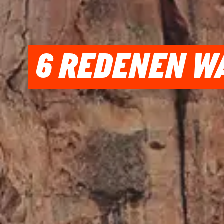
6 REDENEN W