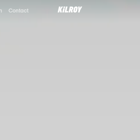
n
Contact