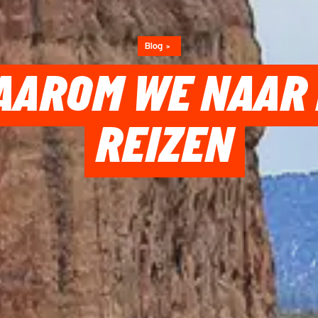
Blog
AAROM WE NAAR 
REIZEN