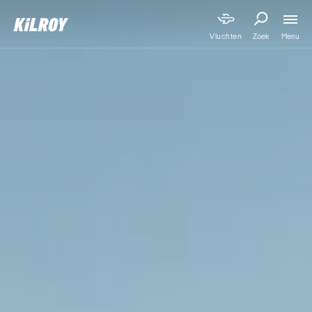
Menu
Vluchten
Zoek