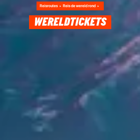
Reisroutes
Reis de wereld rond
WERELDTICKETS