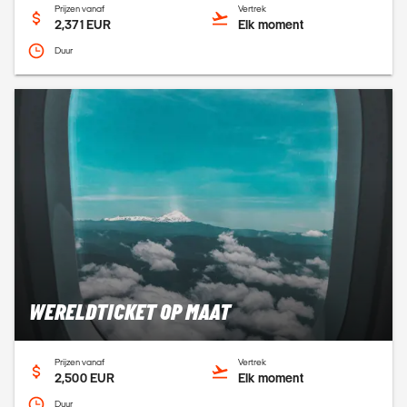
Prijzen vanaf
Vertrek
2,371 EUR
Elk moment
Duur
WERELDTICKET OP MAAT
Prijzen vanaf
Vertrek
2,500 EUR
Elk moment
Duur