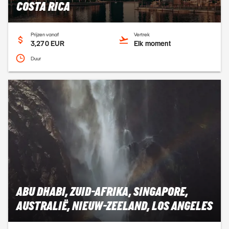
COSTA RICA
Prijzen vanaf
Vertrek
3,270 EUR
Elk moment
Duur
ABU DHABI, ZUID-AFRIKA, SINGAPORE,
AUSTRALIË, NIEUW-ZEELAND, LOS ANGELES