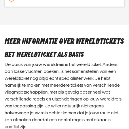
MEER INFORMATIE OVER WERELDTICKETS
HET WERELDTICKET ALS BASIS
De basis van jouw wereldreis is het wereldticket. Anders
dan losse vluchten boeken, is het samenstellen van een
wereldticket nog altijd echt specialistenwerk. Je hebt
namelijk te maken met meerdere tickets van verschillende
vliegmaatschappijen, met als gevolg dat er heel wat
verschillende regels en uitzonderingen op jouw wereldreis
van toepassing zijn. Je wil er natuurlijk niet ergens
halverwege jouw reis achter komen dat je jouw route niet
kan afmaken doordat een aantal regels met elkaar in
conflict zijn.