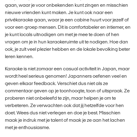
gaan, waar je voor onbekenden kunt zingen en misschien
nieuwe vrienden kunt maken. Je kunt ook naar een
privékaraoke gaan, waar je een cabine huurt voor jezelf of
voor een groep mensen. Dit is comfortabeler en intiemer, en
je kunt locals uitnodigen om met je mee te doen of hen
vragen om je in hun karaokeruimte uit te nodigen. Hoe dan
ook, je zult veel plezier hebben en de lokale bevolking beter
leren kennen.
Karaoke is niet zomaar een casual activiteit in Japan, maar
wordt heel serieus genomen! Japanners oefenen veel en
geven elkaar feedback. Verschiet dus niet als ze
commentaar geven op je toonhoogte, toon of uitspraak. Ze
proberen niet onbeleefd te zijn, maar helpen je om te
verbeteren. Ze verwachten ook dat jij hetzelfde voor hen
doet. Wees dus niet verlegen en doe je best. Misschien
maak je indruk met je talent of maak je ze aan het lachen
met je enthousiasme.