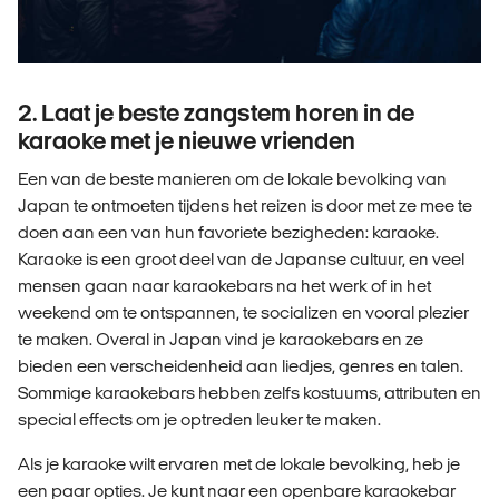
2. Laat je beste zangstem horen in de
karaoke met je nieuwe vrienden
Een van de beste manieren om de lokale bevolking van
Japan te ontmoeten tijdens het reizen is door met ze mee te
doen aan een van hun favoriete bezigheden: karaoke.
Karaoke is een groot deel van de Japanse cultuur, en veel
mensen gaan naar karaokebars na het werk of in het
weekend om te ontspannen, te socializen en vooral plezier
te maken. Overal in Japan vind je karaokebars en ze
bieden een verscheidenheid aan liedjes, genres en talen.
Sommige karaokebars hebben zelfs kostuums, attributen en
special effects om je optreden leuker te maken.
Als je karaoke wilt ervaren met de lokale bevolking, heb je
een paar opties. Je kunt naar een openbare karaokebar