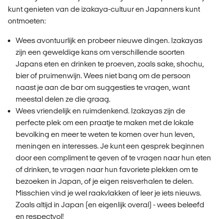
kunt genieten van de izakaya-cultuur en Japanners kunt
ontmoeten:
Wees avontuurlijk en probeer nieuwe dingen. Izakayas
zijn een geweldige kans om verschillende soorten
Japans eten en drinken te proeven, zoals sake, shochu,
bier of pruimenwijn. Wees niet bang om de persoon
naast je aan de bar om suggesties te vragen, want
meestal delen ze die graag.
Wees vriendelijk en ruimdenkend. Izakayas zijn de
perfecte plek om een praatje te maken met de lokale
bevolking en meer te weten te komen over hun leven,
meningen en interesses. Je kunt een gesprek beginnen
door een compliment te geven of te vragen naar hun eten
of drinken, te vragen naar hun favoriete plekken om te
bezoeken in Japan, of je eigen reisverhalen te delen.
Misschien vind je wel raakvlakken of leer je iets nieuws.
Zoals altijd in Japan (en eigenlijk overal) - wees beleefd
en respectvol!