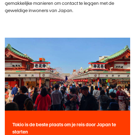
gemakkelijke manieren om contact te leggen met de
geweldige inwoners van Japan.
Tokio is de beste plaats om je reis door Japan te
starten