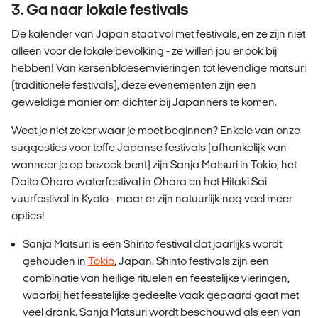
3. Ga naar lokale festivals
De kalender van Japan staat vol met festivals, en ze zijn niet
alleen voor de lokale bevolking - ze willen jou er ook bij
hebben! Van kersenbloesemvieringen tot levendige matsuri
(traditionele festivals), deze evenementen zijn een
geweldige manier om dichter bij Japanners te komen.
Weet je niet zeker waar je moet beginnen? Enkele van onze
suggesties voor toffe Japanse festivals (afhankelijk van
wanneer je op bezoek bent) zijn Sanja Matsuri in Tokio, het
Daito Ohara waterfestival in Ohara en het Hitaki Sai
vuurfestival in Kyoto - maar er zijn natuurlijk nog veel meer
opties!
Sanja Matsuri is een Shinto festival dat jaarlijks wordt
gehouden in
Tokio
, Japan. Shinto festivals zijn een
combinatie van heilige rituelen en feestelijke vieringen,
waarbij het feestelijke gedeelte vaak gepaard gaat met
veel drank. Sanja Matsuri wordt beschouwd als een van