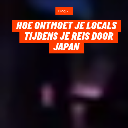
Blog
HOE ONTMOET JE LOCALS
TIJDENS JE REIS DOOR
JAPAN