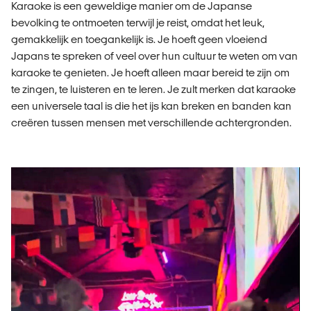
Karaoke is een geweldige manier om de Japanse
bevolking te ontmoeten terwijl je reist, omdat het leuk,
gemakkelijk en toegankelijk is. Je hoeft geen vloeiend
Japans te spreken of veel over hun cultuur te weten om van
karaoke te genieten. Je hoeft alleen maar bereid te zijn om
te zingen, te luisteren en te leren. Je zult merken dat karaoke
een universele taal is die het ijs kan breken en banden kan
creëren tussen mensen met verschillende achtergronden.