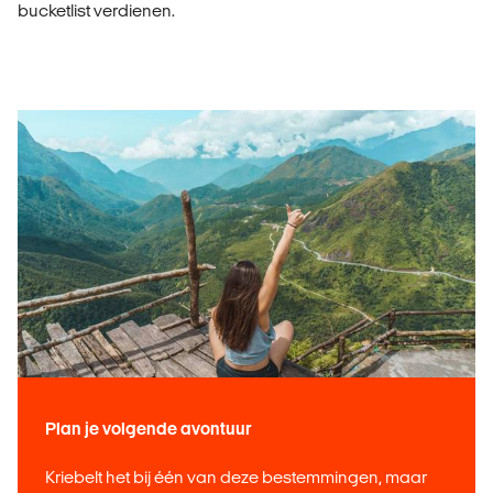
bucketlist verdienen.
Plan je volgende avontuur
Kriebelt het bij één van deze bestemmingen, maar