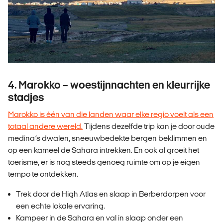
4. Marokko – woestijnnachten en kleurrijke
stadjes
Marokko is één van die landen waar elke regio voelt als een
totaal andere wereld.
Tijdens dezelfde trip kan je door oude
medina’s dwalen, sneeuwbedekte bergen beklimmen en
op een kameel de Sahara intrekken. En ook al groeit het
toerisme, er is nog steeds genoeg ruimte om op je eigen
tempo te ontdekken.
Trek door de High Atlas en slaap in Berberdorpen voor
een echte lokale ervaring.
Kampeer in de Sahara en val in slaap onder een