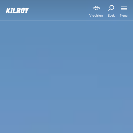
Menu
Vluchten
Zoek