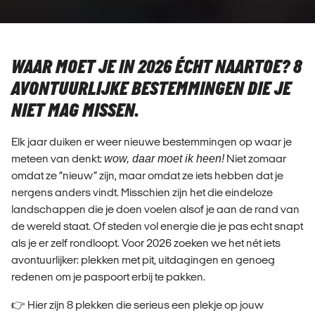
WAAR MOET JE IN 2026 ÉCHT NAARTOE? 8
AVONTUURLIJKE BESTEMMINGEN DIE JE
NIET MAG MISSEN.
Elk jaar duiken er weer nieuwe bestemmingen op waar je
meteen van denkt:
wow, daar moet ik heen!
Niet zomaar
omdat ze “nieuw” zijn, maar omdat ze iets hebben dat je
nergens anders vindt. Misschien zijn het die eindeloze
landschappen die je doen voelen alsof je aan de rand van
de wereld staat. Of steden vol energie die je pas echt snapt
als je er zelf rondloopt. Voor 2026 zoeken we het nét iets
avontuurlijker: plekken met pit, uitdagingen en genoeg
redenen om je paspoort erbij te pakken.
👉 Hier zijn 8 plekken die serieus een plekje op jouw