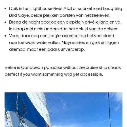
Duik in het Lighthouse Reef Atoll of snorkel rond Laughing
Bird Caye, beide plekken barsten van het zeeleven.
Breng de nacht door op een piepklein privé-eiland en val
in slaap met niets anders dan het geluid van de golven.
Voeg daar nog een jungle-avontuur op het vasteland
aan toe want watervallen, Mayaruïnes en grotten liggen
allemaal maar een paar uur verderop.
Belize is Caribbean paradise without the cruise ship chaos,
perfect if you want something wild yet accessible.