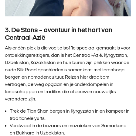
3. De Stans – avontuur in het hart van
Centraal-Azië
Als er één plek is die voelt alsof ‘ie speciaal gemaakt is voor
ontdekkingsreizigers, dan is het Centraal-Azië. Kyrgyzstan,
Uzbekistan, Kazakhstan en hun buren zijn plekken waar de
oude Silk Road geschiedenis samenkomt met torenhoge
bergen en nomadencultuur. Reizen hier draait om
vertragen, de weg opgaan en je onderdompelen in
landschappen en tradities die al eeuwen nauwelijks
veranderd zijn.
Trek de Tian Shan bergen in Kyrgyzstan in en kampeer in
traditionele yurts.
Verdwaal in de bazaars en mozaïeken van Samarkand
en Bukhara in Uzbekistan.