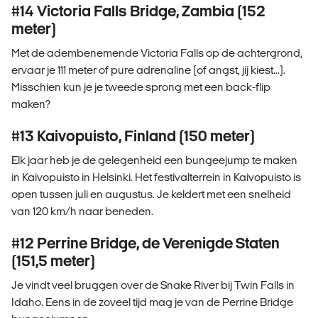
#14 Victoria Falls Bridge, Zambia (152
meter)
Met de adembenemende Victoria Falls op de achtergrond,
ervaar je 111 meter of pure adrenaline (of angst, jij kiest...).
Misschien kun je je tweede sprong met een back-flip
maken?
#13 Kaivopuisto, Finland (150 meter)
Elk jaar heb je de gelegenheid een bungeejump te maken
in Kaivopuisto in Helsinki. Het festivalterrein in Kaivopuisto is
open tussen juli en augustus. Je keldert met een snelheid
van 120 km/h naar beneden.
#12 Perrine Bridge, de Verenigde Staten
(151,5 meter)
Je vindt veel bruggen over de Snake River bij Twin Falls in
Idaho. Eens in de zoveel tijd mag je van de Perrine Bridge