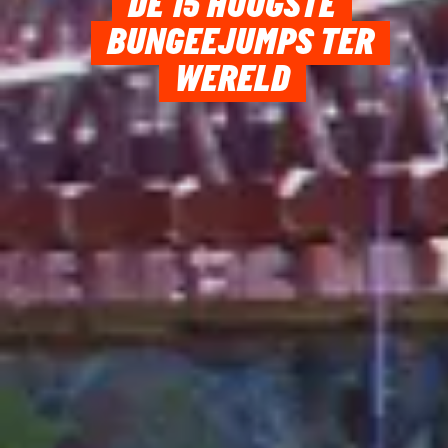
DE 15 HOOGSTE
BUNGEEJUMPS TER
WERELD