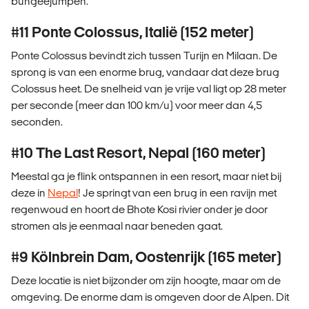
bungeejumpen.
#11 Ponte Colossus, Italië (152 meter)
Ponte Colossus bevindt zich tussen Turijn en Milaan. De
sprong is van een enorme brug, vandaar dat deze brug
Colossus heet. De snelheid van je vrije val ligt op 28 meter
per seconde (meer dan 100 km/u) voor meer dan 4,5
seconden.
#10 The Last Resort, Nepal (160 meter)
Meestal ga je flink ontspannen in een resort, maar niet bij
deze in
Nepal
! Je springt van een brug in een ravijn met
regenwoud en hoort de Bhote Kosi rivier onder je door
stromen als je eenmaal naar beneden gaat.
#9 Kölnbrein Dam, Oostenrijk (165 meter)
Deze locatie is niet bijzonder om zijn hoogte, maar om de
omgeving. De enorme dam is omgeven door de Alpen. Dit