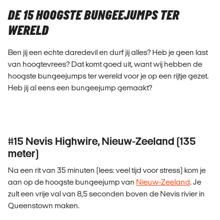
DE 15 HOOGSTE BUNGEEJUMPS TER
WERELD
Ben jij een echte daredevil en durf jij alles? Heb je geen last
van hoogtevrees? Dat komt goed uit, want wij hebben de
hoogste bungeejumps ter wereld voor je op een rijtje gezet.
Heb jij al eens een bungeejump gemaakt?
#15 Nevis Highwire, Nieuw-Zeeland (135
meter)
Na een rit van 35 minuten (lees: veel tijd voor stress) kom je
aan op de hoogste bungeejump van
Nieuw-Zeeland
. Je
zult een vrije val van 8,5 seconden boven de Nevis rivier in
Queenstown maken.