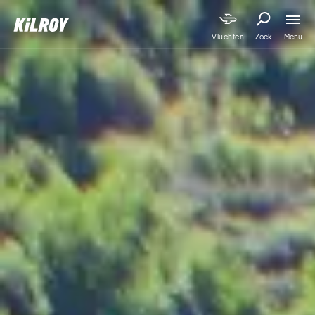
Menu
Vluchten
Zoek