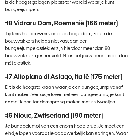
is de hoogst gelegen plaats ter wereld waar je kunt
bungeejumpen.
#8 Vidraru Dam, Roemenië (166 meter)
Tijdens het bouwen van deze hoge dam, zaten de
bouwvakkers helaas niet vast aan een
bungeejumpelastiek: er zijn hierdoor meer dan 80
bouwvakkers gesneuveld. Nu is het jouw beurt, maar dan
mét elastiek.
#7 Altopiano di Asiago, Italië (175 meter)
Dit is de hoogste kraan waar je een bungeejump vanaf
kunt maken. Verras je lover met een bungeejump, je kunt
namelijk een tandemsprong maken met z'n tweetjes.
#6 Niouc, Zwitserland (190 meter)
Je bungeejumpt van een enorm hoge brug. Je moet een
eindje lopen voordat je daadwerkelijk kan springen. Waar