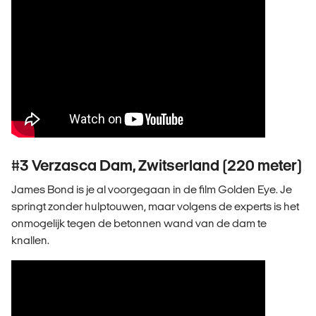
#3 Verzasca Dam, Zwitserland (220 meter)
James Bond is je al voorgegaan in de film Golden Eye. Je
springt zonder hulptouwen, maar volgens de experts is het
onmogelijk tegen de betonnen wand van de dam te
knallen.