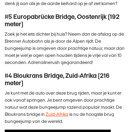
denk jij aan als je de aarde keihard op je af ziet komen?
#5 Europabrücke Bridge, Oostenrijk (192
meter)
Zoek je het iets dichter bij huis? Neem dan de afslag op de
Brenner Autobahn als je door de Alpen rijdt. De
bungeejump is omgeven door prachtige natuur, maar dan
moet je wel je ogen open houden tijdens je vrije val van 10
seconden. Adrenalinerush gegarandeerd!
#4 Bloukrans Bridge, Zuid-Afrika (216
meter)
Je kunt met de auto over deze brug rijden, maar je kunt er
ook vanaf springen. Je bent omgeven door prachtige
natuur wat deze bungeejump razend populair maakt. De
Bloukrans bridge in
Zuid-Afrika
is nu de hoogste brug
bungeejump van de wereld.