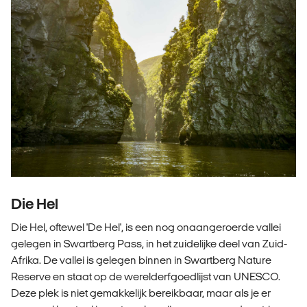
Die Hel
Die Hel, oftewel 'De Hel', is een nog onaangeroerde vallei
gelegen in Swartberg Pass, in het zuidelijke deel van Zuid-
Afrika. De vallei is gelegen binnen in Swartberg Nature
Reserve en staat op de werelderfgoedlijst van UNESCO.
Deze plek is niet gemakkelijk bereikbaar, maar als je er