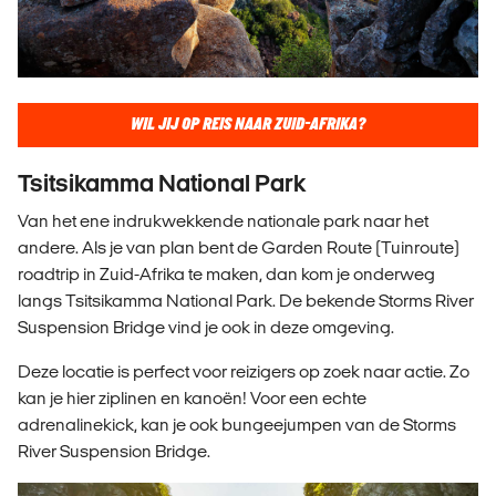
WIL JIJ OP REIS NAAR ZUID-AFRIKA?
Tsitsikamma National Park
Van het ene indrukwekkende nationale park naar het
andere. Als je van plan bent de Garden Route (Tuinroute)
roadtrip in Zuid-Afrika te maken, dan kom je onderweg
langs Tsitsikamma National Park. De bekende Storms River
Suspension Bridge vind je ook in deze omgeving.
Deze locatie is perfect voor reizigers op zoek naar actie. Zo
kan je hier ziplinen en kanoën! Voor een echte
adrenalinekick, kan je ook bungeejumpen van de Storms
River Suspension Bridge.