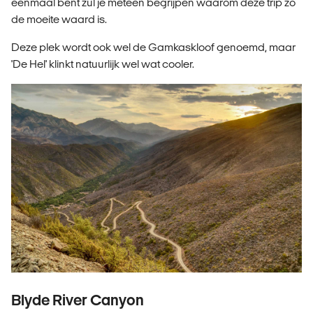
eenmaal bent zul je meteen begrijpen waarom deze trip zo
de moeite waard is.
Deze plek wordt ook wel de Gamkaskloof genoemd, maar
'De Hel' klinkt natuurlijk wel wat cooler.
Blyde River Canyon