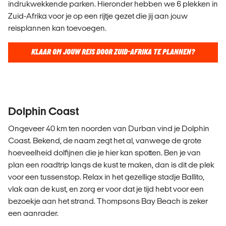
indrukwekkende parken. Hieronder hebben we 6 plekken in
Zuid-Afrika voor je op een rijtje gezet die jij aan jouw
reisplannen kan toevoegen.
KLAAR OM JOUW REIS DOOR ZUID-AFRIKA TE PLANNEN?
Dolphin Coast
Ongeveer 40 km ten noorden van Durban vind je Dolphin
Coast. Bekend, de naam zegt het al, vanwege de grote
hoeveelheid dolfijnen die je hier kan spotten. Ben je van
plan een roadtrip langs de kust te maken, dan is dit de plek
voor een tussenstop. Relax in het gezellige stadje Ballito,
vlak aan de kust, en zorg er voor dat je tijd hebt voor een
bezoekje aan het strand. Thompsons Bay Beach is zeker
een aanrader.