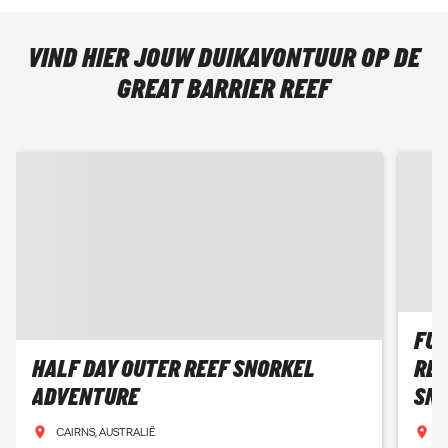
VIND HIER JOUW DUIKAVONTUUR OP DE
GREAT BARRIER REEF
FUL
HALF DAY OUTER REEF SNORKEL
REE
ADVENTURE
SNO
CAIRNS, AUSTRALIË
A