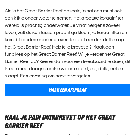
Als je het Great Barrier Reef bezoekt, is het een must ook
een kijkje onder water te nemen. Het grootste koraalrif ter
wereld is prachtig onderwater. Je vindt nergens zoveel
leven, zult duiken tussen prachtige kleurrijke koraalriffen en
komt bijzondere mariene leven tegen. Leer dus duiken op
het Great Barrier Reef. Heb je je brevet al? Maak dan
fundives op het Great Barrier Reef. Wil je verder het Great
Barrier Reef op? Kies er dan voor een liveaboard te doen, dit
is een meerdaagse cruise waar je duikt, eet, duikt, eet en
slaapt. Een ervaring om nooit te vergeten!
MAAK EEN AFSPRAAK
HAAL JE PADI DUIKBREVET OP HET GREAT
BARRIER REEF