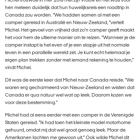
hen meteen duidelijk dat hun huwelijksreis een roadtrip in
Canada zou worden. “We hadden samen al met een
camper gereisd in Australië en Nieuw-Zeeland, “vertelt
Michel. Het gevoel van vrijheid dat zo’n camper geeft maakt
het voor hem de ultieme manier om te reizen. “Wanneer je de
camper instapt is het even of je een stapje uit het normale
leven in een parallelle wereld zet. Je kunt echt helemaal je
eigen plan trekken zonder met iemand rekening te houden,”
vindt Michel.
Dit was de eerste keer dat Michel naar Canada reisde. “We
waren erg gecharmeerd van Nieuw-Zeeland en wisten dat
Canada er qua natuur wel wat op leek. Daarom kozen we
voor deze bestemming.”
Michel had al eens eerder met een camper in de Verenigde
Staten gereisd. “Ik had toen het kleinste model motorhome
gehuurd, omdat mij dat wel groot genoeg leek. Maar de
Amerikanen lachten me gewoon uit.” Ook wilde Michel dit