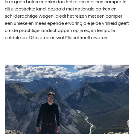
is er geen betere manier dan het reizen met een camper. In
dit uitgestrekte land, bezaaid met nationale parken en
schilderachtige wegen, biedt het reizen met een camper
een unieke en meeslepende ervaring die je de vrijheid geeft
om de prachtige landschappen op je eigen tempo te
ontdekken. Dit is precies wat Michel heeft ervaren.