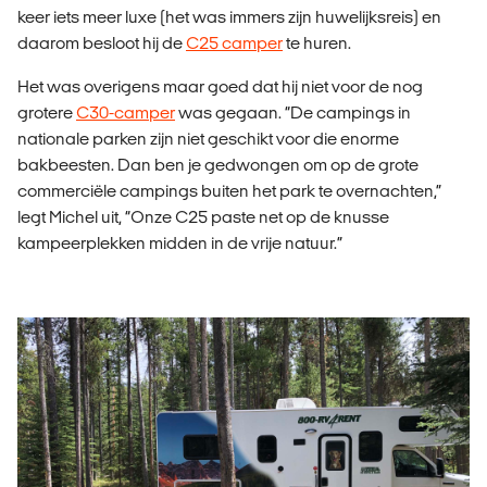
keer iets meer luxe (het was immers zijn huwelijksreis) en
daarom besloot hij de
C25 camper
te huren.
Het was overigens maar goed dat hij niet voor de nog
grotere
C30-camper
was gegaan. “De campings in
nationale parken zijn niet geschikt voor die enorme
bakbeesten. Dan ben je gedwongen om op de grote
commerciële campings buiten het park te overnachten,”
legt Michel uit, “Onze C25 paste net op de knusse
kampeerplekken midden in de vrije natuur.”