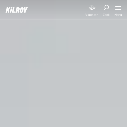
Menu
Vluchten
Zoek