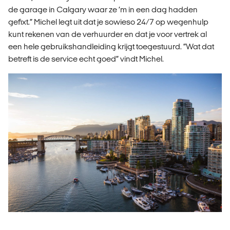
de garage in Calgary waar ze ‘m in een dag hadden
gefixt.” Michel legt uit dat je sowieso 24/7 op wegenhulp
kunt rekenen van de verhuurder en dat je voor vertrek al
een hele gebruikshandleiding krijgt toegestuurd. “Wat dat
betreft is de service echt goed” vindt Michel.