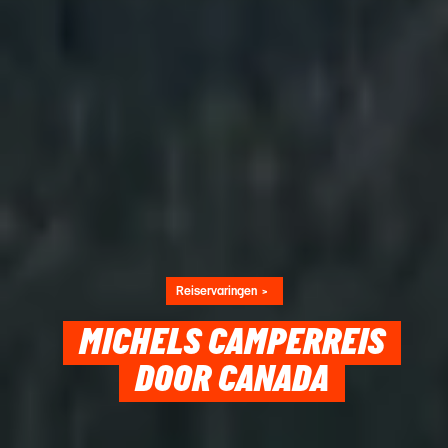
Reiservaringen
MICHELS CAMPERREIS
DOOR CANADA