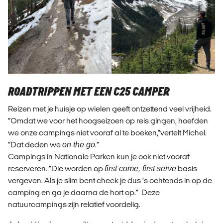
ROADTRIPPEN MET EEN C25 CAMPER
Reizen met je huisje op wielen geeft ontzettend veel vrijheid.
“Omdat we voor het hoogseizoen op reis gingen, hoefden
we onze campings niet vooraf al te boeken,”vertelt Michel.
“Dat deden we
on the go
.”
Campings in Nationale Parken kun je ook niet vooraf
reserveren. “Die worden op
first come, first serve
basis
vergeven. Als je slim bent check je dus ‘s ochtends in op de
camping en ga je daarna de hort op.” Deze
natuurcampings zijn relatief voordelig.