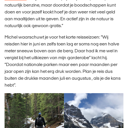
natuurlijk benzine, maar doordat je boodschappen kunt
doen en voor jezelf kookt hoef je dan weer niet veel geld
aan maaltijden uit te geven. En actief zijn in de natuur is
natuurlijk ook gewoon gratis.”
Michel waarschuwt je voor het korte reisseizoen: “Wij
reisden hier in juni en zelfs toen lag er soms nog een halve
meter sneeuw boven aan de berg. Daar had ik me wel in
vergist bij het uitkiezen van mijn garderobe” lacht hij.
“Doordat nationale parken maar een paar maanden per
jaar open zijn kan het erg druk worden. Plan je reis dus
buiten de drukke maanden juli en augustus , als je de kans
hebt”.