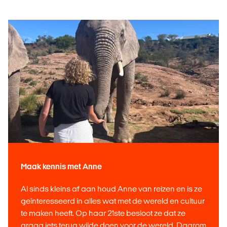
Maak kennis met Anne
Al sinds kleins af aan houd Anne van reizen en is ze
geïnteresseerd in alles wat met de wereld en cultuur
te maken heeft. Op haar 21ste besloot ze dat ze
graag iets terug wilde doen voor de wereld. Daarom