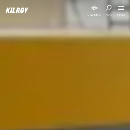
Menu
Vluchten
Zoek