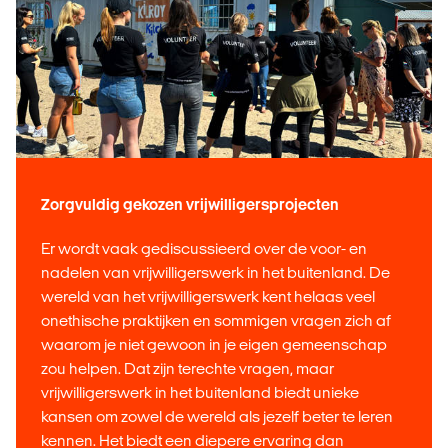
Zorgvuldig gekozen vrijwilligersprojecten
Er wordt vaak gediscussieerd over de voor- en
nadelen van vrijwilligerswerk in het buitenland. De
wereld van het vrijwilligerswerk kent helaas veel
onethische praktijken en sommigen vragen zich af
waarom je niet gewoon in je eigen gemeenschap
zou helpen. Dat zijn terechte vragen, maar
vrijwilligerswerk in het buitenland biedt unieke
kansen om zowel de wereld als jezelf beter te leren
kennen. Het biedt een diepere ervaring dan