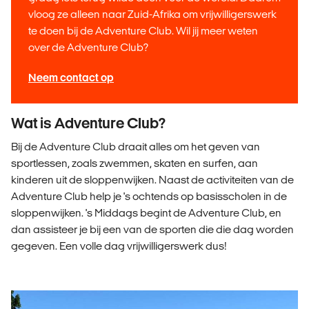
vloog ze alleen naar Zuid-Afrika om vrijwilligerswerk
te doen bij de Adventure Club. Wil jij meer weten
over de Adventure Club?
Neem contact op
Wat is Adventure Club?
Bij de Adventure Club draait alles om het geven van
sportlessen, zoals zwemmen, skaten en surfen, aan
kinderen uit de sloppenwijken. Naast de activiteiten van de
Adventure Club help je 's ochtends op basisscholen in de
sloppenwijken. 's Middags begint de Adventure Club, en
dan assisteer je bij een van de sporten die die dag worden
gegeven. Een volle dag vrijwilligerswerk dus!