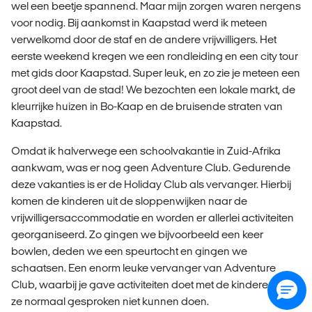
wel een beetje spannend. Maar mijn zorgen waren nergens
voor nodig. Bij aankomst in Kaapstad werd ik meteen
verwelkomd door de staf en de andere vrijwilligers. Het
eerste weekend kregen we een rondleiding en een city tour
met gids door Kaapstad. Super leuk, en zo zie je meteen een
groot deel van de stad! We bezochten een lokale markt, de
kleurrijke huizen in Bo-Kaap en de bruisende straten van
Kaapstad.
Omdat ik halverwege een schoolvakantie in Zuid-Afrika
aankwam, was er nog geen Adventure Club. Gedurende
deze vakanties is er de Holiday Club als vervanger. Hierbij
komen de kinderen uit de sloppenwijken naar de
vrijwilligersaccommodatie en worden er allerlei activiteiten
georganiseerd. Zo gingen we bijvoorbeeld een keer
bowlen, deden we een speurtocht en gingen we
schaatsen. Een enorm leuke vervanger van Adventure
Club, waarbij je gave activiteiten doet met de kinderen die
ze normaal gesproken niet kunnen doen.