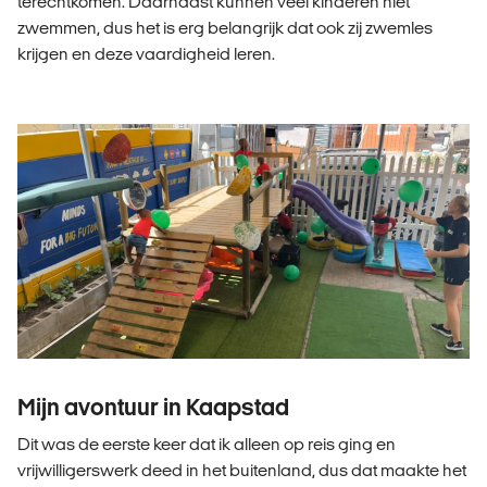
terechtkomen. Daarnaast kunnen veel kinderen niet
zwemmen, dus het is erg belangrijk dat ook zij zwemles
krijgen en deze vaardigheid leren.
Mijn avontuur in Kaapstad
Dit was de eerste keer dat ik alleen op reis ging en
vrijwilligerswerk deed in het buitenland, dus dat maakte het