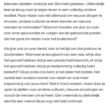
televisie uitzetten nadat je een film hebt gekeken. Uiteindelijk
keer je terug naar je eigen leven in een volledig andere
realiteit. Maar reizen we niet allemaal om nieuwe dingen te
ervaren, andere culturen te leren kennen en nieuwe
mensen te ontmoeten? Waarom houden we dan zo vast
aan onze gewoontes en volgen we de gebaande paden
als het gaat om reizen naar het buitenland?
Als jij er ook zo over denkt, dan is het tijd om dat patroon te
doorbreken. Wanneer je terugkomt van een reis, wil je dan
het gevoel hebben dat je een plaats hebt bezocht, of wil je
het gevoel hebben dat je je bestemming volledig hebt
beleefd? Als je zoals ons bent, is het zeker het laatste. Het
vereist een andere manier van reizen en wat meer
inspanning van jouw kant. Niet in hard werken, maar door je
open te stellen voor andere culturen, nieuwe ervaringen en
vooral de mensen om je heen. Een vreemde is uiteindelijk
slechts een vriend die je nog niet hebt ontmoet.