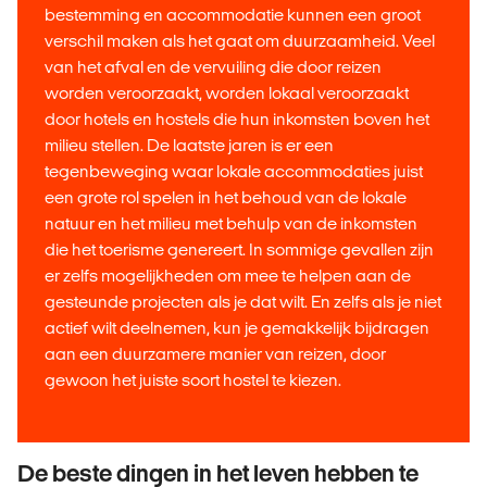
bestemming en accommodatie kunnen een groot
verschil maken als het gaat om duurzaamheid. Veel
van het afval en de vervuiling die door reizen
worden veroorzaakt, worden lokaal veroorzaakt
door hotels en hostels die hun inkomsten boven het
milieu stellen. De laatste jaren is er een
tegenbeweging waar lokale accommodaties juist
een grote rol spelen in het behoud van de lokale
natuur en het milieu met behulp van de inkomsten
die het toerisme genereert. In sommige gevallen zijn
er zelfs mogelijkheden om mee te helpen aan de
gesteunde projecten als je dat wilt. En zelfs als je niet
actief wilt deelnemen, kun je gemakkelijk bijdragen
aan een duurzamere manier van reizen, door
gewoon het juiste soort hostel te kiezen.
De beste dingen in het leven hebben te