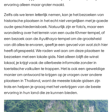
ervaring alleen maar groter maakt.
Zelfs als we leren letterlijk nemen, kan je het bezoeken van
historische plaatsen in het echt niet vergelijken met je goede
oude geschiedenisboek. Natuurlijk zijn er foto's, maar een
wandeling over het terrein van een oude Khmer-tempel, of
een bezoek aan de Ayutthaya-tempel om de grootsheid
van dit alles te ervaren, geeft je een gevoel van wat zich hier
heeft afgespeeld. We raden wel aan om deze plaatsen te
bezoeken met een lokale gids. Niet alleen blijft de winst
lokaal, je krijgt vaak de allerbeste informatie zonder in
toeristische valkuilen te trappen. Het is ook een geweldige
manier om antwoord te krijgen op je vragen over andere
plaatsen in Thailand, want de meeste lokale gidsen zijn
trots en helpen je graag met het verkrijgen van de beste
ervaring in hun land die ze kunnen bieden.