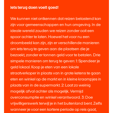
Iets terug doen voelt goed!
We kunnen niet ontkennen dat reizen belastend kan
zijn voor gemeenschappen en hun omgeving. In de
ideale wereld zouden we reizen zonder ooit een
spoor achter te laten. Hoewel het voor nu een
droombeeld kan zijn, zijn er verschillende manieren
om iets terug te geven aan de plaatsen die je
bezoekt, zonder er tonnen geld voor te betalen. Drie
simpele manieren om terug te geven: 1: Spendeer je
geld lokaal. Koop je eten van een lokale
straatverkoper in plaats van in grote ketens te gaan
eten en winkel op de markt en in kleine kraampjes in
plaats van in de supermarkt. 2: Laat zo weinig
mogelijk afval achter als mogelijk. Vermijd
overconsumptie en winkel verantwoord. 3: Doe
vrijwilligerswerk terwijl je in het buitenland bent. Zelfs
wanneer je voor een kortere periode op reis gaat,