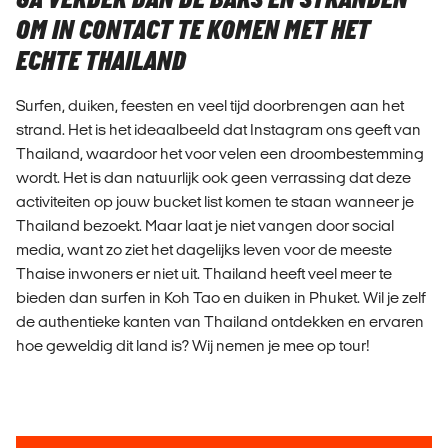
GA VERDER DAN DE BARS EN STRANDEN
OM IN CONTACT TE KOMEN MET HET
ECHTE THAILAND
Surfen, duiken, feesten en veel tijd doorbrengen aan het
strand. Het is het ideaalbeeld dat Instagram ons geeft van
Thailand, waardoor het voor velen een droombestemming
wordt. Het is dan natuurlijk ook geen verrassing dat deze
activiteiten op jouw bucket list komen te staan wanneer je
Thailand bezoekt. Maar laat je niet vangen door social
media, want zo ziet het dagelijks leven voor de meeste
Thaise inwoners er niet uit. Thailand heeft veel meer te
bieden dan surfen in Koh Tao en duiken in Phuket. Wil je zelf
de authentieke kanten van Thailand ontdekken en ervaren
hoe geweldig dit land is? Wij nemen je mee op tour!