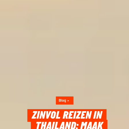
Blog
ZINVOL REIZEN IN
THAILAND: MAAK