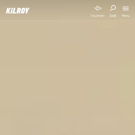
Menu
Vluchten
Zoek