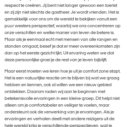
respect te creëren. Jij bent niet langer gewoon een toerist
en zij zijn niet slechts de gastheer. Je wordt vrienden. Het is
gemakkelijk voor ons om de wereld te bekijken vanuit een
puur westers perspectief, waarbij we ons concentreren op
onze verschillen en welke manier van leven de betere is.
Maar als je eenmaal echt met mensen van alle rangen en
standen omgaat, besef je dat er meer overeenkomsten zijn
dan op het eerste gezicht lijkt. Uit ervaring weten we dat
deze persoonlijke groei je de rest van je leven bijblijft.
Maar eerst moeten we leren hoe je uit je comfort zone stapt.
Het is een natuurlijke reactie om te blijven bij wat we graag
hebben en kennen, ook al willen we een nieuw gebied
ontdekken. Daarom raden wij aan te beginnen met
betekenisvolle ervaringen in een kleine groep. Dit helpt niet
alleen om je comfortabeler en veiliger te voelen, maar
ondersteunt ook de verwerking van je ervaringen. Als je
ervaringen en verhalen deelt met andere reizigers uit de
hele wereld krijg je verschillende perspectieven, wat je