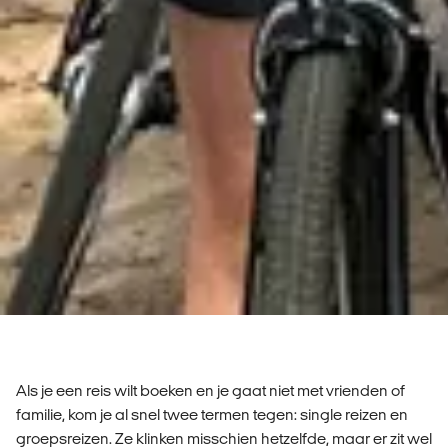
Als je een reis wilt boeken en je gaat niet met vrienden of
familie, kom je al snel twee termen tegen: single reizen en
groepsreizen. Ze klinken misschien hetzelfde, maar er zit wel