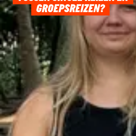
GROEPSREIZEN?