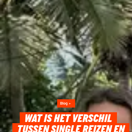
Blog
WAT IS HET VERSCHIL
TUSSEN SINGLE REIZEN EN