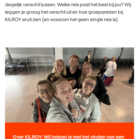
degelijk verschil tussen. Welke reis past het best bij jou? Wij
leggen je graag het verschil uit en hoe groepsreizen bij
KILROY eruit zien (en waarom het geen single reis is).
Over KILROY: Wij helpen je met het vinden van een