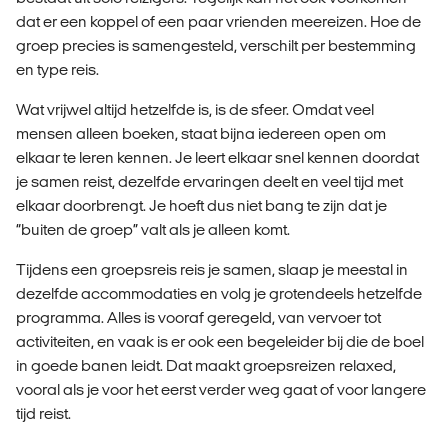
dat er een koppel of een paar vrienden meereizen. Hoe de
groep precies is samengesteld, verschilt per bestemming
en type reis.
Wat vrijwel altijd hetzelfde is, is de sfeer. Omdat veel
mensen alleen boeken, staat bijna iedereen open om
elkaar te leren kennen. Je leert elkaar snel kennen doordat
je samen reist, dezelfde ervaringen deelt en veel tijd met
elkaar doorbrengt. Je hoeft dus niet bang te zijn dat je
“buiten de groep” valt als je alleen komt.
Tijdens een groepsreis reis je samen, slaap je meestal in
dezelfde accommodaties en volg je grotendeels hetzelfde
programma. Alles is vooraf geregeld, van vervoer tot
activiteiten, en vaak is er ook een begeleider bij die de boel
in goede banen leidt. Dat maakt groepsreizen relaxed,
vooral als je voor het eerst verder weg gaat of voor langere
tijd reist.