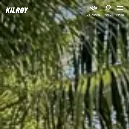
Menu
Vluchten
Zoek