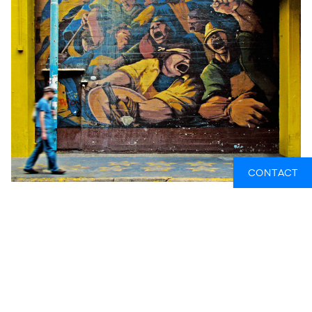
CONTACT
DAY 3: MET DE BOOT NAAR COLONIA DEL
SACRAMENTO & EEN BEZOEK AAN SAN
TELMO