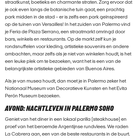
straatkunst, boetieks en charmante straten. Zorg ervoor dat
je ook even langs de botanische tuin gaat, een prachtig
park midden in de stad – er is zelfs een park geïnspireerd
op de tuinen van Versailles! In het zuiden van Palermo vind
je Feria de Plaza Serrano, een straatmarkt omringd door
bars, winkels en restaurants. Op de markt zelf kun je
rondsnuffelen voor kleding, artistieke souvenirs en andere
ambachten, maar zelfs als je niet van winkelen houdt, is het
een leuke plek om te bezoeken, want het is een van de
belangrijkste artistieke gebieden van Buenos Aires.
Als je van musea houdt, dan moet je in Palermo zeker het
Nationaal Museum van Decoratieve Kunsten en het Evita
Perón Museum bezoeken.
AVOND: NACHTLEVEN IN PALERMO SOHO
Geniet van het diner in een lokaal parilla (steakhouse) en
proef van het beroemde Argentijnse rundvlees. We raden
La Cabrera aan, een van de beste restaurants in de buurt.