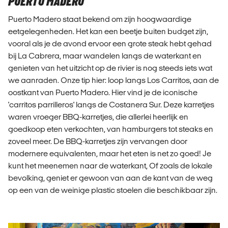
PUERTO MADERO
Puerto Madero staat bekend om zijn hoogwaardige
eetgelegenheden. Het kan een beetje buiten budget zijn,
vooral als je de avond ervoor een grote steak hebt gehad
bij La Cabrera, maar wandelen langs de waterkant en
genieten van het uitzicht op de rivier is nog steeds iets wat
we aanraden. Onze tip hier: loop langs Los Carritos, aan de
oostkant van Puerto Madero. Hier vind je de iconische
'carritos parrilleros' langs de Costanera Sur. Deze karretjes
waren vroeger BBQ-karretjes, die allerlei heerlijk en
goedkoop eten verkochten, van hamburgers tot steaks en
zoveel meer. De BBQ-karretjes zijn vervangen door
modernere equivalenten, maar het eten is net zo goed! Je
kunt het meenemen naar de waterkant, Of zoals de lokale
bevolking, geniet er gewoon van aan de kant van de weg
op een van de weinige plastic stoelen die beschikbaar zijn.