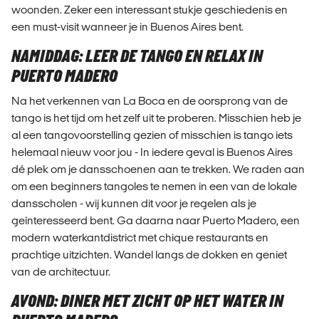
woonden. Zeker een interessant stukje geschiedenis en
een must-visit wanneer je in Buenos Aires bent.
NAMIDDAG: LEER DE TANGO EN RELAX IN
PUERTO MADERO
Na het verkennen van La Boca en de oorsprong van de
tango is het tijd om het zelf uit te proberen. Misschien heb je
al een tangovoorstelling gezien of misschien is tango iets
helemaal nieuw voor jou - In iedere geval is Buenos Aires
dé plek om je dansschoenen aan te trekken. We raden aan
om een beginners tangoles te nemen in een van de lokale
dansscholen - wij kunnen dit voor je regelen als je
geïnteresseerd bent. Ga daarna naar Puerto Madero, een
modern waterkantdistrict met chique restaurants en
prachtige uitzichten. Wandel langs de dokken en geniet
van de architectuur.
AVOND: DINER MET ZICHT OP HET WATER IN