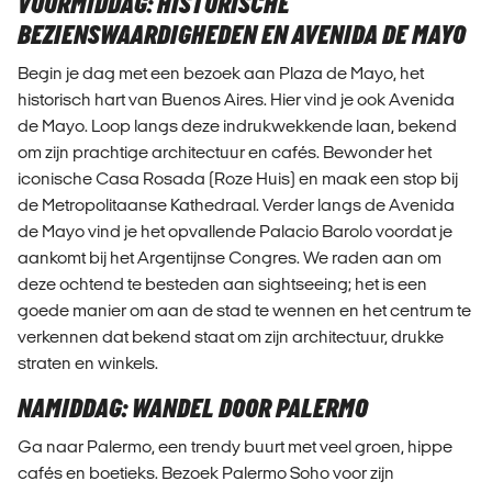
VOORMIDDAG: HISTORISCHE
BEZIENSWAARDIGHEDEN EN AVENIDA DE MAYO
Begin je dag met een bezoek aan Plaza de Mayo, het
historisch hart van Buenos Aires. Hier vind je ook Avenida
de Mayo. Loop langs deze indrukwekkende laan, bekend
om zijn prachtige architectuur en cafés. Bewonder het
iconische Casa Rosada (Roze Huis) en maak een stop bij
de Metropolitaanse Kathedraal. Verder langs de Avenida
de Mayo vind je het opvallende Palacio Barolo voordat je
aankomt bij het Argentijnse Congres. We raden aan om
deze ochtend te besteden aan sightseeing; het is een
goede manier om aan de stad te wennen en het centrum te
verkennen dat bekend staat om zijn architectuur, drukke
straten en winkels.
NAMIDDAG: WANDEL DOOR PALERMO
Ga naar Palermo, een trendy buurt met veel groen, hippe
cafés en boetieks. Bezoek Palermo Soho voor zijn