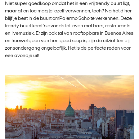
Niet super goedkoop omdat het in een vrij trendy buurt ligt,
maar af en toe mag je jezelf verwennen, toch? Na het diner
blijf je best in de buurt omPalermo Soho te verkennen. Deze
trendy buurt komt 's avonds tot leven met bars, restaurants
en livemuziek. Er zijn ook tal van rooftopbars in Buenos Aires
en hoewel geen van hen goedkoop is, zijn de uitzichten bij
zonsondergang ongelooflijk. Het is de perfecte reden voor
een avondje uit!