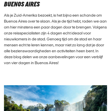
BUENOS AIRES
Als je Zuid-Amerika bezoekt, is het bijna een schande om
Buenos Aires over te slaan. Als je de tijd hebt, raden we aan
om hier minstens een paar dagen door te brengen. Volgens
onze reisspecialisten zijn 4 dagen echt ideaal voor
nieuwkomers in de stad. Genoeg tijd om de stad en haar
mensen echt te leren kennen, maar niet zo lang dat je door
alle bezienswaardigheden en activiteiten heen bent. In
deze blog delen we onze aanbevelingen voor een verblijf
van vier dagen in Buenos Aires!