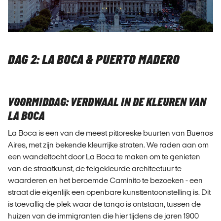
DAG 2: LA BOCA & PUERTO MADERO
VOORMIDDAG: VERDWAAL IN DE KLEUREN VAN
LA BOCA
La Boca is een van de meest pittoreske buurten van Buenos
Aires, met zijn bekende kleurrijke straten. We raden aan om
een wandeltocht door La Boca te maken om te genieten
van de straatkunst, de felgekleurde architectuur te
waarderen en het beroemde Caminito te bezoeken - een
straat die eigenlijk een openbare kunsttentoonstelling is. Dit
is toevallig de plek waar de tango is ontstaan, tussen de
huizen van de immigranten die hier tijdens de jaren 1900