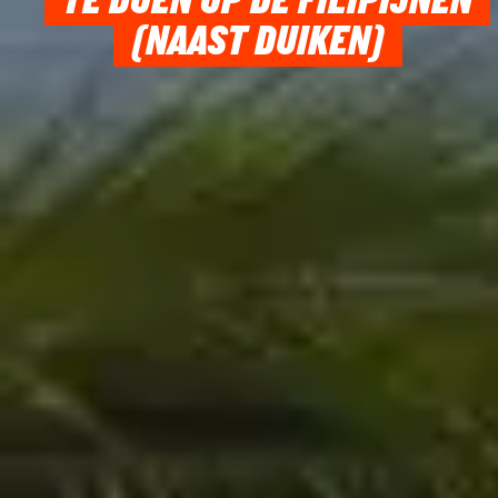
TE DOEN OP DE FILIPIJNEN
(NAAST DUIKEN)