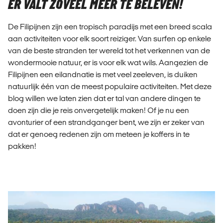
ER VALT ZOVEEL MEER TE BELEVEN!
De Filipijnen zijn een tropisch paradijs met een breed scala
aan activiteiten voor elk soort reiziger. Van surfen op enkele
van de beste stranden ter wereld tot het verkennen van de
wondermooie natuur, er is voor elk wat wils. Aangezien de
Filipijnen een eilandnatie is met veel zeeleven, is duiken
natuurlijk één van de meest populaire activiteiten. Met deze
blog willen we laten zien dat er tal van andere dingen te
doen zijn die je reis onvergetelijk maken! Of je nu een
avonturier of een strandganger bent, we zijn er zeker van
dat er genoeg redenen zijn om meteen je koffers in te
pakken!