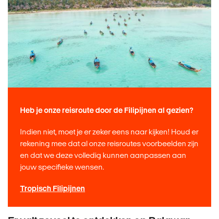
Heb je onze reisroute door de Filipijnen al gezien?
Indien niet, moet je er zeker eens naar kijken! Houd er
rekening mee dat al onze reisroutes voorbeelden zijn
en dat we deze volledig kunnen aanpassen aan
jouw specifieke wensen.
Tropisch Filipijnen