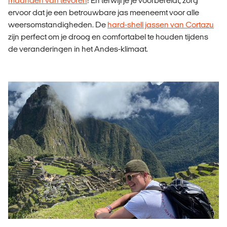
maanden van tevoren
! En terwijl je je voorbereidt, zorg
ervoor dat je een betrouwbare jas meeneemt voor alle
weersomstandigheden. De
hard-shell jassen van Cortazu
zijn perfect om je droog en comfortabel te houden tijdens
de veranderingen in het Andes-klimaat.