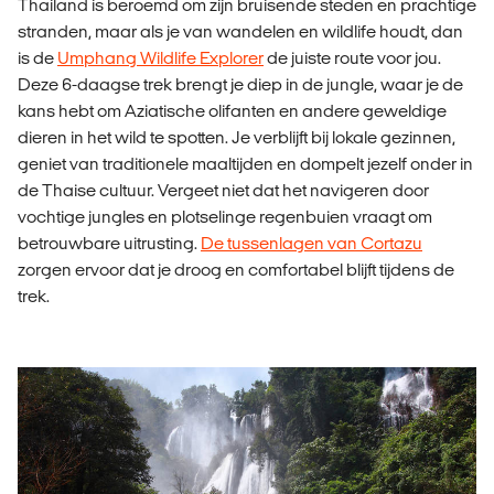
Thailand is beroemd om zijn bruisende steden en prachtige
stranden, maar als je van wandelen en wildlife houdt, dan
is de
Umphang Wildlife Explorer
de juiste route voor jou.
Deze 6-daagse trek brengt je diep in de jungle, waar je de
kans hebt om Aziatische olifanten en andere geweldige
dieren in het wild te spotten. Je verblijft bij lokale gezinnen,
geniet van traditionele maaltijden en dompelt jezelf onder in
de Thaise cultuur. Vergeet niet dat het navigeren door
vochtige jungles en plotselinge regenbuien vraagt om
betrouwbare uitrusting.
De tussenlagen van Cortazu
zorgen ervoor dat je droog en comfortabel blijft tijdens de
trek.