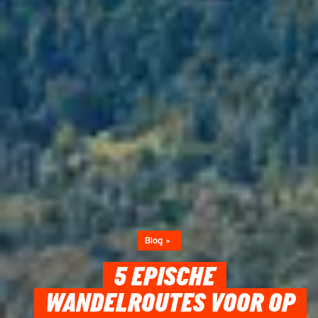
Blog
5 EPISCHE
WANDELROUTES VOOR OP