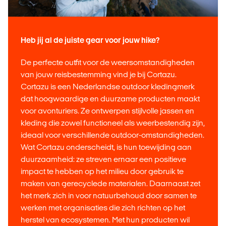
Heb jij al de juiste gear voor jouw hike?
De perfecte outfit voor de weersomstandigheden
van jouw reisbestemming vind je bij Cortazu.
Cortazu is een Nederlandse outdoor kledingmerk
dat hoogwaardige en duurzame producten maakt
voor avonturiers. Ze ontwerpen stijlvolle jassen en
kleding die zowel functioneel als weerbestendig zijn,
ideaal voor verschillende outdoor-omstandigheden.
Wat Cortazu onderscheidt, is hun toewijding aan
duurzaamheid: ze streven ernaar een positieve
impact te hebben op het milieu door gebruik te
maken van gerecyclede materialen. Daarnaast zet
het merk zich in voor natuurbehoud door samen te
werken met organisaties die zich richten op het
herstel van ecosystemen. Met hun producten wil