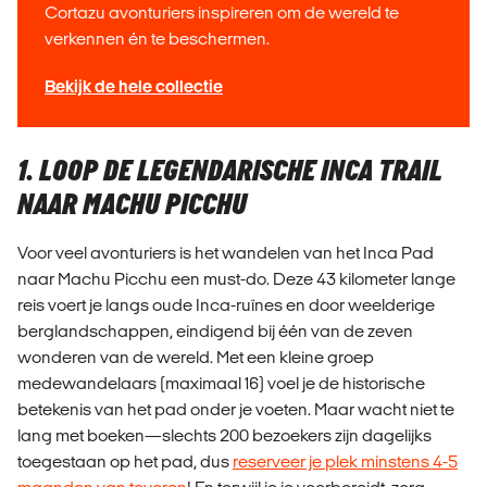
Cortazu avonturiers inspireren om de wereld te
verkennen én te beschermen.
Bekijk de hele collectie
1. LOOP DE LEGENDARISCHE INCA TRAIL
NAAR MACHU PICCHU
Voor veel avonturiers is het wandelen van het Inca Pad
naar Machu Picchu een must-do. Deze 43 kilometer lange
reis voert je langs oude Inca-ruïnes en door weelderige
berglandschappen, eindigend bij één van de zeven
wonderen van de wereld. Met een kleine groep
medewandelaars (maximaal 16) voel je de historische
betekenis van het pad onder je voeten. Maar wacht niet te
lang met boeken—slechts 200 bezoekers zijn dagelijks
toegestaan op het pad, dus
reserveer je plek minstens 4-5