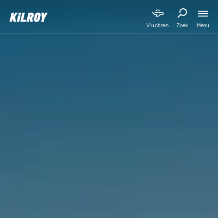
Menu
Vluchten
Zoek