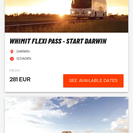
WHIMIT FLEXI PASS - START DARWIN
DARWIN -
12 DAGEN
FROM
281 EUR
SEE AVAILABLE DATES