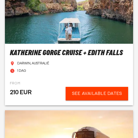
KATHERINE GORGE CRUISE + EDITH FALLS
DARWIN, AUSTRALIË
1 DAG
FROM
210 EUR
SEE AVAILABLE DATES