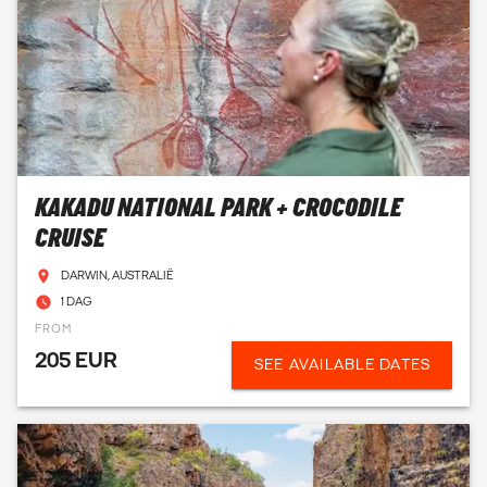
KAKADU NATIONAL PARK + CROCODILE
CRUISE
DARWIN, AUSTRALIË
1 DAG
FROM
205 EUR
SEE AVAILABLE DATES