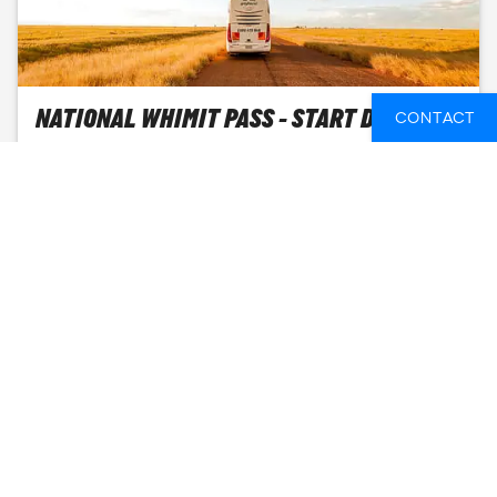
NATIONAL WHIMIT PASS - START DARWIN
CONTACT
DARWIN -
15 DAGEN
FROM
297 EUR
SEE AVAILABLE DATES