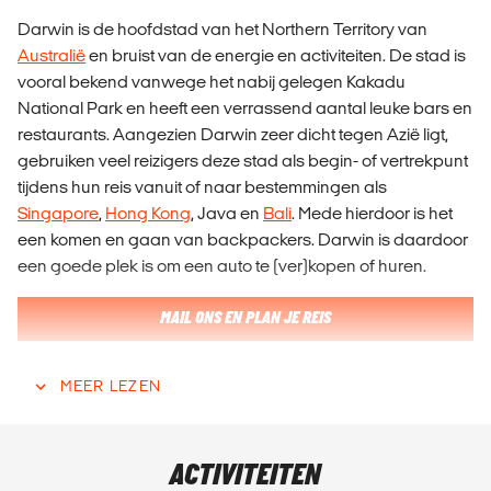
Darwin is de hoofdstad van het Northern Territory van
Australië
en bruist van de energie en activiteiten. De stad is
vooral bekend vanwege het nabij gelegen Kakadu
National Park en heeft een verrassend aantal leuke bars en
restaurants. Aangezien Darwin zeer dicht tegen Azië ligt,
gebruiken veel reizigers deze stad als begin- of vertrekpunt
tijdens hun reis vanuit of naar bestemmingen als
Singapore
,
Hong Kong
, Java en
Bali
. Mede hierdoor is het
een komen en gaan van backpackers. Darwin is daardoor
een goede plek is om een auto te (ver)kopen of huren.
MAIL ONS EN PLAN JE REIS
MEER LEZEN
BEZIENSWAARDIGHEDEN DARWIN
National Parks
ACTIVITEITEN