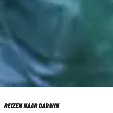
REIZEN NAAR DARWIN