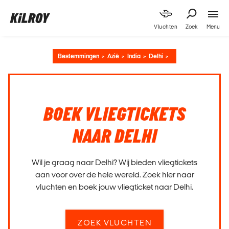
Menu
Vluchten
Zoek
Bestemmingen
Azië
India
Delhi
BOEK VLIEGTICKETS
NAAR DELHI
Wil je graag naar Delhi? Wij bieden vliegtickets
aan voor over de hele wereld. Zoek hier naar
vluchten en boek jouw vliegticket naar Delhi.
ZOEK VLUCHTEN