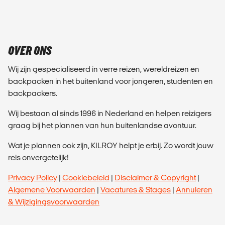
OVER ONS
Wij zijn gespecialiseerd in verre reizen, wereldreizen en
backpacken in het buitenland voor jongeren, studenten en
backpackers.
Wij bestaan al sinds 1996 in Nederland en helpen reizigers
graag bij het plannen van hun buitenlandse avontuur.
Wat je plannen ook zijn, KILROY helpt je erbij. Zo wordt jouw
reis onvergetelijk!
Privacy Policy
|
Cookiebeleid
|
Disclaimer & Copyright
|
Algemene Voorwaarden
|
Vacatures & Stages
|
Annuleren
& Wijzigingsvoorwaarden