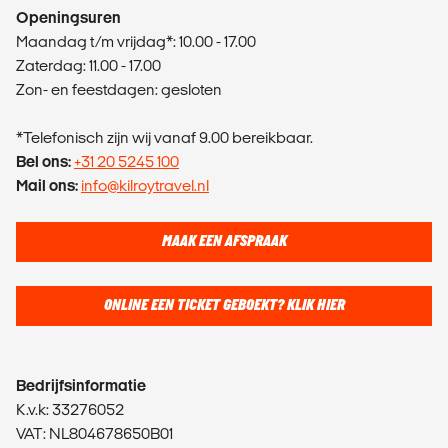
Openingsuren
Maandag t/m vrijdag*: 10.00 - 17.00
Zaterdag: 11.00 - 17.00
Zon- en feestdagen: gesloten
*Telefonisch zijn wij vanaf 9.00 bereikbaar.
Bel ons:
+31 20 5245 100
Mail ons:
info@kilroytravel.nl
MAAK EEN AFSPRAAK
ONLINE EEN TICKET GEBOEKT? KLIK HIER
Bedrijfsinformatie
K.v.k: 33276052
VAT: NL804678650B01