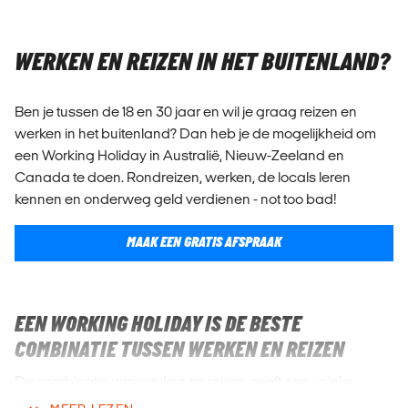
WERKEN EN REIZEN IN HET BUITENLAND?
Ben je tussen de 18 en 30 jaar en wil je graag reizen en
werken in het buitenland? Dan heb je de mogelijkheid om
een Working Holiday in Australië, Nieuw-Zeeland en
Canada te doen. Rondreizen, werken, de locals leren
kennen en onderweg geld verdienen - not too bad!
MAAK EEN GRATIS AFSPRAAK
EEN WORKING HOLIDAY IS DE BESTE
COMBINATIE TUSSEN WERKEN EN REIZEN
De combinatie van werken en reizen geeft een unieke
ervaring en een manier om de lokale cultuur en inwoners