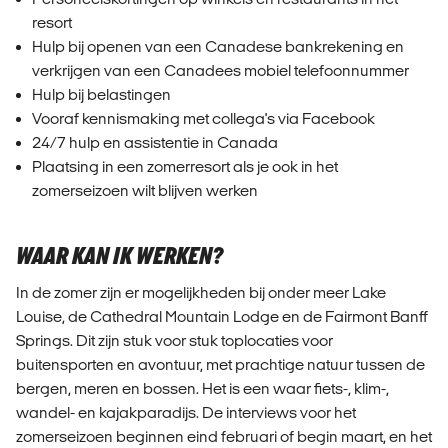
resort
Hulp bij openen van een Canadese bankrekening en
verkrijgen van een Canadees mobiel telefoonnummer
Hulp bij belastingen
Vooraf kennismaking met collega's via Facebook
24/7 hulp en assistentie in Canada
Plaatsing in een zomerresort als je ook in het
zomerseizoen wilt blijven werken
WAAR KAN IK WERKEN?
In de zomer zijn er mogelijkheden bij onder meer Lake
Louise, de Cathedral Mountain Lodge en de Fairmont Banff
Springs. Dit zijn stuk voor stuk toplocaties voor
buitensporten en avontuur, met prachtige natuur tussen de
bergen, meren en bossen. Het is een waar fiets-, klim-,
wandel- en kajakparadijs. De interviews voor het
zomerseizoen beginnen eind februari of begin maart, en het