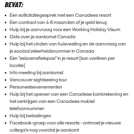
BEVAT:
Een sollicitatiegesprek met een Canadees resort
Een contract van 4-6 maanden of je geld terug
Hulp bij je aanvraag voor een Working Holiday Visum
Gids over je aankomst Canada
Hulp bij het vinden van huisvesting en de aanvraag van
je sociaal zekerheidsnummer in Canada
Een "seizoensfietspas" in je resort (kan variëren per
locatie)
Info meeting bij aankomst
Vancouver sightseeing tour
Personeelsevenementen
Hulp bij het openen van een Canadese bankrekening en
het verkrijgen van een Canadees mobiel
telefoonnummer
Hulp bij belastingen
Facebook-groep voor alle resorts - ontmoet je nieuwe
collega's nog voordat je aankomt