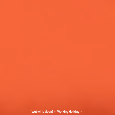
Wat wil je doen?
Working Holiday