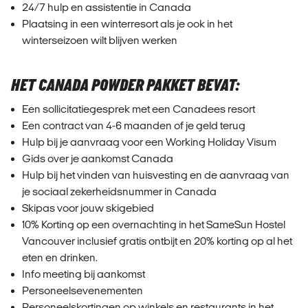
24/7 hulp en assistentie in Canada
Plaatsing in een winterresort als je ook in het
winterseizoen wilt blijven werken
HET CANADA POWDER PAKKET BEVAT:
Een sollicitatiegesprek met een Canadees resort
Een contract van 4-6 maanden of je geld terug
Hulp bij je aanvraag voor een Working Holiday Visum
Gids over je aankomst Canada
Hulp bij het vinden van huisvesting en de aanvraag van
je sociaal zekerheidsnummer in Canada
Skipas voor jouw skigebied
10% Korting op een overnachting in het SameSun Hostel
Vancouver inclusief gratis ontbijt en 20% korting op al het
eten en drinken.
Info meeting bij aankomst
Personeelsevenementen
Personeelskortingen op winkels en restaurants in het