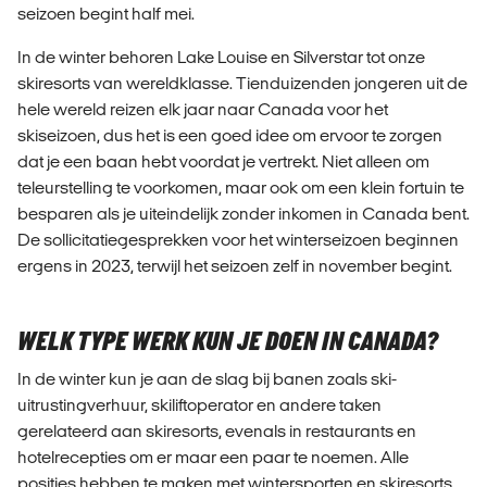
seizoen begint half mei.
In de winter behoren Lake Louise en Silverstar tot onze
skiresorts van wereldklasse. Tienduizenden jongeren uit de
hele wereld reizen elk jaar naar Canada voor het
skiseizoen, dus het is een goed idee om ervoor te zorgen
dat je een baan hebt voordat je vertrekt. Niet alleen om
teleurstelling te voorkomen, maar ook om een klein fortuin te
besparen als je uiteindelijk zonder inkomen in Canada bent.
De sollicitatiegesprekken voor het winterseizoen beginnen
ergens in 2023, terwijl het seizoen zelf in november begint.
WELK TYPE WERK KUN JE DOEN IN CANADA?
In de winter kun je aan de slag bij banen zoals ski-
uitrustingverhuur, skiliftoperator en andere taken
gerelateerd aan skiresorts, evenals in restaurants en
hotelrecepties om er maar een paar te noemen. Alle
posities hebben te maken met wintersporten en skiresorts