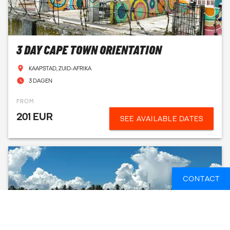
3 DAY CAPE TOWN ORIENTATION
KAAPSTAD, ZUID-AFRIKA
3 DAGEN
FROM
201 EUR
SEE AVAILABLE DATES
CONTACT