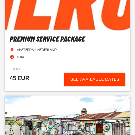
PREMIUM SERVICE PACKAGE
AMSTERDAM, NEDERLAND
1 DAG
FROM
45 EUR
SEE AVAILABLE DATES