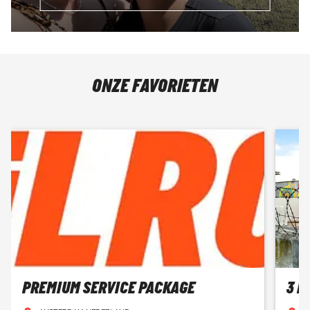
ONZE FAVORIETEN
PREMIUM SERVICE PACKAGE
3 D