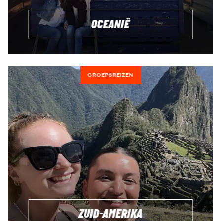
OCEANIË
GROEPSREIZEN
ZUID-AMERIKA