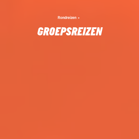
Rondreizen
GROEPSREIZEN