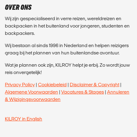
OVER ONS
Wij zijn gespecialiseerd in verre reizen, wereldreizen en
backpacken in het buitenland voor jongeren, studenten en
backpackers.
Wij bestaan al sinds 1996 in Nederland en helpen reizigers
graag bij het plannen van hun buitenlandse avontuur.
Wat je plannen ook zijn, KILROY helpt je erbij. Zo wordt jouw
reis onvergetelijk!
Privacy Policy
|
Cookiebeleid
|
Disclaimer & Copyright
|
Algemene Voorwaarden
|
Vacatures & Stages
|
Annuleren
& Wijzigingsvoorwaarden
KILROY in English