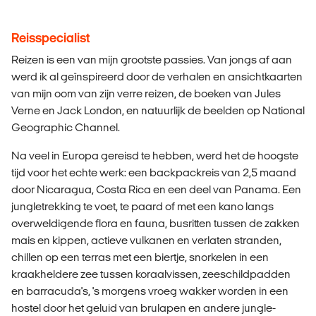
Reisspecialist
Reizen is een van mijn grootste passies. Van jongs af aan
werd ik al geïnspireerd door de verhalen en ansichtkaarten
van mijn oom van zijn verre reizen, de boeken van Jules
Verne en Jack London, en natuurlijk de beelden op National
Geographic Channel.
Na veel in Europa gereisd te hebben, werd het de hoogste
tijd voor het echte werk: een backpackreis van 2,5 maand
door Nicaragua, Costa Rica en een deel van Panama. Een
jungletrekking te voet, te paard of met een kano langs
overweldigende flora en fauna, busritten tussen de zakken
mais en kippen, actieve vulkanen en verlaten stranden,
chillen op een terras met een biertje, snorkelen in een
kraakheldere zee tussen koraalvissen, zeeschildpadden
en barracuda's, 's morgens vroeg wakker worden in een
hostel door het geluid van brulapen en andere jungle-