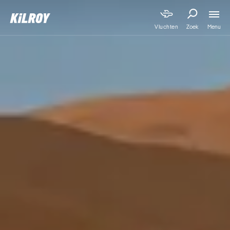
Menu
Vluchten
Zoek