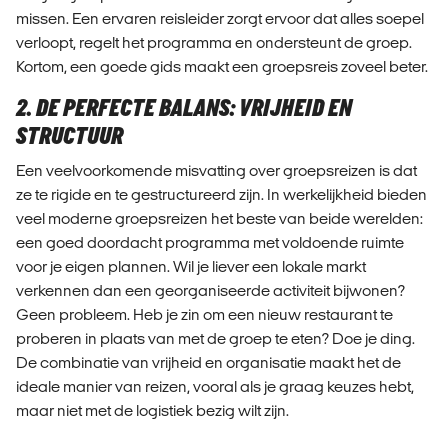
missen. Een ervaren reisleider zorgt ervoor dat alles soepel
verloopt, regelt het programma en ondersteunt de groep.
Kortom, een goede gids maakt een groepsreis zoveel beter.
2. DE PERFECTE BALANS: VRIJHEID EN
STRUCTUUR
Een veelvoorkomende misvatting over groepsreizen is dat
ze te rigide en te gestructureerd zijn. In werkelijkheid bieden
veel moderne groepsreizen het beste van beide werelden:
een goed doordacht programma met voldoende ruimte
voor je eigen plannen. Wil je liever een lokale markt
verkennen dan een georganiseerde activiteit bijwonen?
Geen probleem. Heb je zin om een nieuw restaurant te
proberen in plaats van met de groep te eten? Doe je ding.
De combinatie van vrijheid en organisatie maakt het de
ideale manier van reizen, vooral als je graag keuzes hebt,
maar niet met de logistiek bezig wilt zijn.