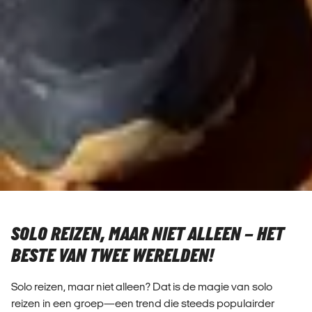
SOLO REIZEN, MAAR NIET ALLEEN – HET
BESTE VAN TWEE WERELDEN!
Solo reizen, maar niet alleen? Dat is de magie van solo
reizen in een groep—een trend die steeds populairder