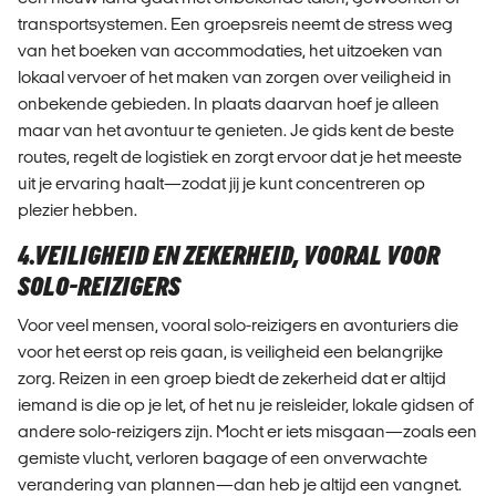
transportsystemen. Een groepsreis neemt de stress weg
van het boeken van accommodaties, het uitzoeken van
lokaal vervoer of het maken van zorgen over veiligheid in
onbekende gebieden. In plaats daarvan hoef je alleen
maar van het avontuur te genieten. Je gids kent de beste
routes, regelt de logistiek en zorgt ervoor dat je het meeste
uit je ervaring haalt—zodat jij je kunt concentreren op
plezier hebben.
4.VEILIGHEID EN ZEKERHEID, VOORAL VOOR
SOLO-REIZIGERS
Voor veel mensen, vooral solo-reizigers en avonturiers die
voor het eerst op reis gaan, is veiligheid een belangrijke
zorg. Reizen in een groep biedt de zekerheid dat er altijd
iemand is die op je let, of het nu je reisleider, lokale gidsen of
andere solo-reizigers zijn. Mocht er iets misgaan—zoals een
gemiste vlucht, verloren bagage of een onverwachte
verandering van plannen—dan heb je altijd een vangnet.