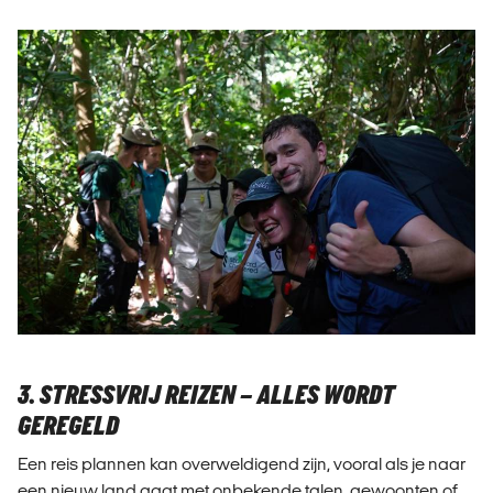
3. STRESSVRIJ REIZEN – ALLES WORDT
GEREGELD
Een reis plannen kan overweldigend zijn, vooral als je naar
een nieuw land gaat met onbekende talen, gewoonten of