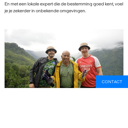
En met een lokale expert die de bestemming goed kent, voel
je je zekerder in onbekende omgevingen.
CONTACT
5. REISGENOOTJES; DE SOCIALE VOORDELEN
VAN GROEPSREIZEN