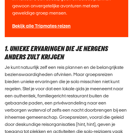
gewoon onvergetelijke avonturen met een
geweldige groep mensen.
Bekijk alle Tripmates reizen
1. UNIEKE ERVARINGEN DIE JE NERGENS
ANDERS ZULT KRIJGEN
Je kunt natuurlijk zelf een reis plannen en de belangrijkste
bezienswaardigheden afvinken. Maar groepsreizen
bieden unieke ervaringen die je solo misschien niet kunt
regelen. Stel je voor dat een lokale gids je meeneemt naar
een authentiek, familiegericht restaurant buiten de
gebaande paden, een privéwandeling naar een
verborgen waterval of zelfs een nacht doorbrengen bij een
inheemse gemeenschap. Groepsreizen, vooral die geleid
door deskundige reisorganisaties (hint, hint), geven je
toegang tot plekken en activiteiten die solo-reizigers vaak