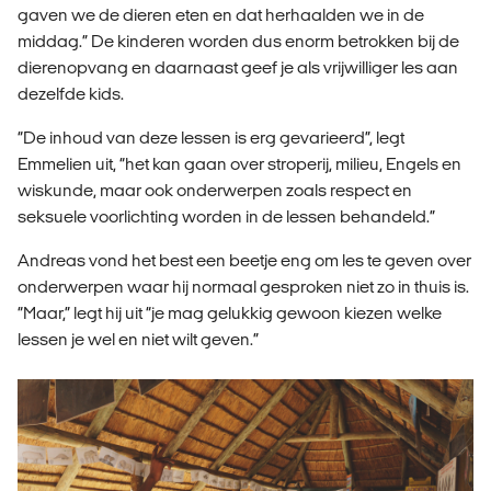
gaven we de dieren eten en dat herhaalden we in de
middag.” De kinderen worden dus enorm betrokken bij de
dierenopvang en daarnaast geef je als vrijwilliger les aan
dezelfde kids.
“De inhoud van deze lessen is erg gevarieerd”, legt
Emmelien uit, “het kan gaan over stroperij, milieu, Engels en
wiskunde, maar ook onderwerpen zoals respect en
seksuele voorlichting worden in de lessen behandeld.”
Andreas vond het best een beetje eng om les te geven over
onderwerpen waar hij normaal gesproken niet zo in thuis is.
“Maar,” legt hij uit “je mag gelukkig gewoon kiezen welke
lessen je wel en niet wilt geven.”