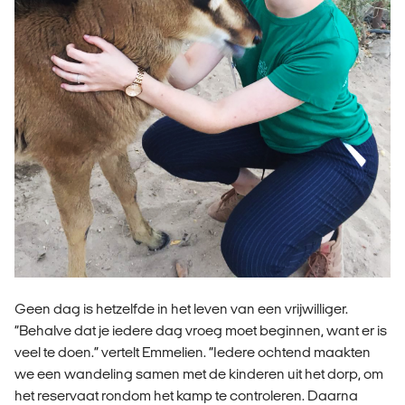
Geen dag is hetzelfde in het leven van een vrijwilliger.
“Behalve dat je iedere dag vroeg moet beginnen, want er is
veel te doen.” vertelt Emmelien. “Iedere ochtend maakten
we een wandeling samen met de kinderen uit het dorp, om
het reservaat rondom het kamp te controleren. Daarna