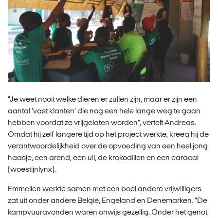
“Je weet nooit welke dieren er zullen zijn, maar er zijn een
aantal ‘vast klanten’ die nog een hele lange weg te gaan
hebben voordat ze vrijgelaten worden”, vertelt Andreas.
Omdat hij zelf langere tijd op het project werkte, kreeg hij de
verantwoordelijkheid over de opvoeding van een heel jong
haasje, een arend, een uil, de krokodillen en een caracal
(woestijnlynx).
Emmelien werkte samen met een boel andere vrijwilligers
zat uit onder andere België, Engeland en Denemarken. “De
kampvuuravonden waren onwijs gezellig. Onder het genot