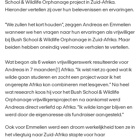
School & Wildlife Orphanage project in Zuid-Afrika.
Hieronder vertellen zij over hun belevenissen en ervaringen.
“We zullen het kort houden”, zeggen Andreas en Emmelien
wanneer we hen vragen naar hun ervaringen als vrijwilliger
bij Bush School & Wildlife Orphanage in Zuid-Afrika. Maar
beiden hebben oneindig veel mooie verhalen te vertellen.
Wat begon als 6 weken vrijwilligerswerk resulteerde voor
Andreas in 7 maanden(!) Afrika. “Ik wist niet zo goed wat ik
wilde gaan studeren en zocht een project waar ik het
ongerepte Afrika kon combineren met lesgeven.” Na heel
wat research koos hij voor het Bush School & Wildlife
Orphanage vrijwilligersproject en na aankomst werd
Andreas direct verliefd op Afrika. “Ik wilde langer blijven en
werd door de eigenaresse als fundraiser aangesteld.”
Ook voor Emmelien werd een droom werkelijkheid toen ze in
het vliegtuig naar Zuid-Afrika stapte voor haar