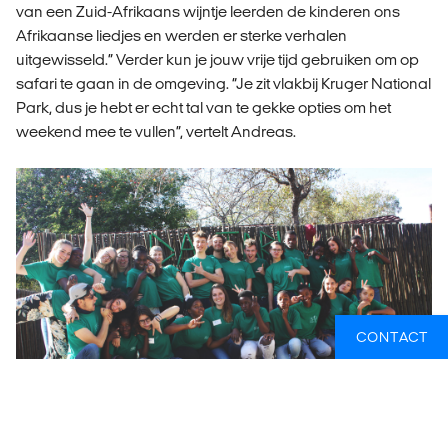
van een Zuid-Afrikaans wijntje leerden de kinderen ons
Afrikaanse liedjes en werden er sterke verhalen
uitgewisseld.” Verder kun je jouw vrije tijd gebruiken om op
safari te gaan in de omgeving. “Je zit vlakbij Kruger National
Park, dus je hebt er echt tal van te gekke opties om het
weekend mee te vullen”, vertelt Andreas.
CONTACT