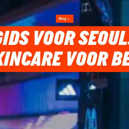
Blog
GIDS VOOR SEOUL
KINCARE VOOR B