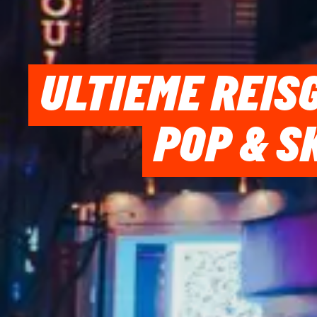
ULTIEME REIS
POP & S