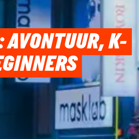
: AVONTUUR, K-
EGINNERS