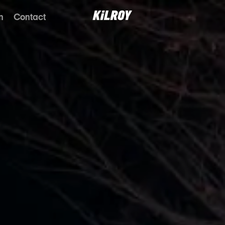
n
Contact