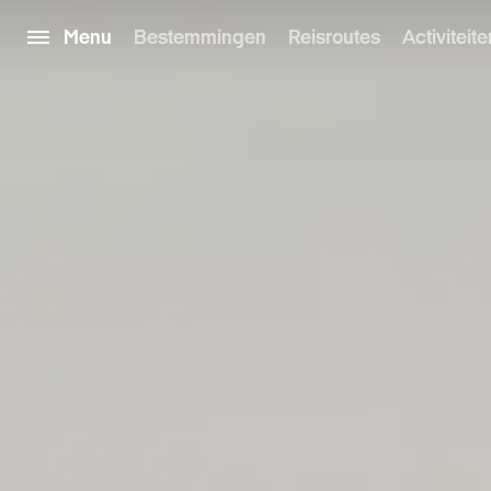
Menu
Bestemmingen
Reisroutes
Activiteite