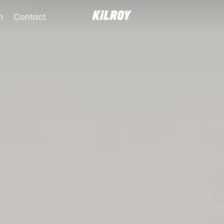
n
Contact