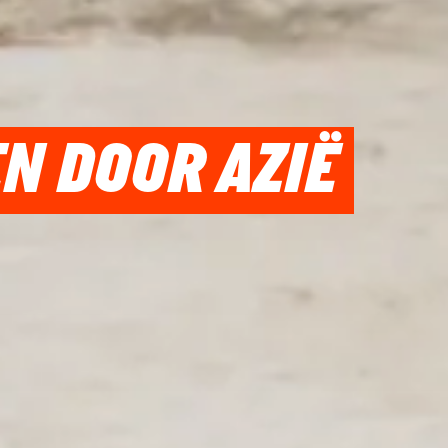
N DOOR AZIË