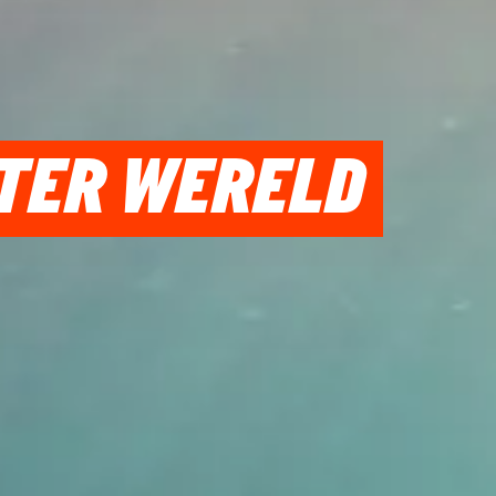
 TER WERELD