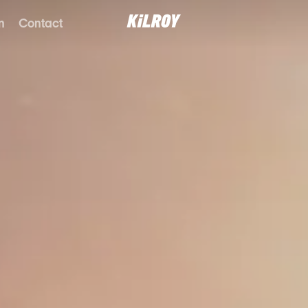
n
Contact