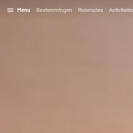
Menu
Bestemmingen
Reisroutes
Activiteite