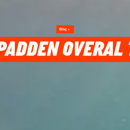
Blog
PADDEN OVERAL