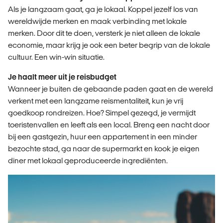
Als je langzaam gaat, ga je lokaal. Koppel jezelf los van
wereldwijde merken en maak verbinding met lokale
merken. Door dit te doen, versterk je niet alleen de lokale
economie, maar krijg je ook een beter begrip van de lokale
cultuur. Een win-win situatie.
Je haalt meer uit je reisbudget
Wanneer je buiten de gebaande paden gaat en de wereld
verkent met een langzame reismentaliteit, kun je vrij
goedkoop rondreizen. Hoe? Simpel gezegd, je vermijdt
toeristenvallen en leeft als een local. Breng een nacht door
bij een gastgezin, huur een appartement in een minder
bezochte stad, ga naar de supermarkt en kook je eigen
diner met lokaal geproduceerde ingrediënten.