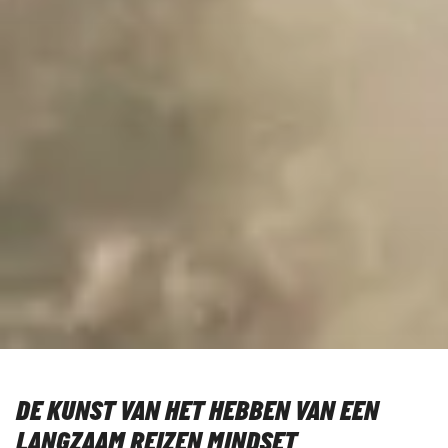
DE KUNST VAN HET HEBBEN VAN EEN
LANGZAAM REIZEN MINDSET