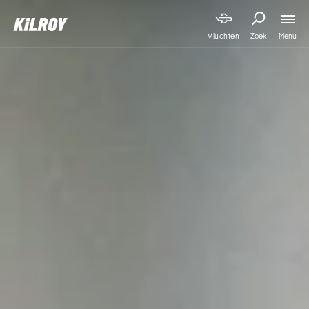
Menu
Vluchten
Zoek