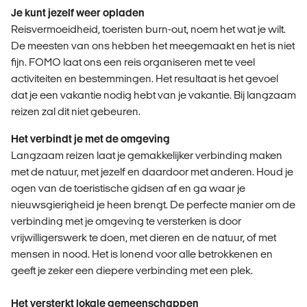
Je kunt jezelf weer opladen
Reisvermoeidheid, toeristen burn-out, noem het wat je wilt.
De meesten van ons hebben het meegemaakt en het is niet
fijn. FOMO laat ons een reis organiseren met te veel
activiteiten en bestemmingen. Het resultaat is het gevoel
dat je een vakantie nodig hebt van je vakantie. Bij langzaam
reizen zal dit niet gebeuren.
Het verbindt je met de omgeving
Langzaam reizen laat je gemakkelijker verbinding maken
met de natuur, met jezelf en daardoor met anderen. Houd je
ogen van de toeristische gidsen af en ga waar je
nieuwsgierigheid je heen brengt. De perfecte manier om de
verbinding met je omgeving te versterken is door
vrijwilligerswerk te doen, met dieren en de natuur, of met
mensen in nood. Het is lonend voor alle betrokkenen en
geeft je zeker een diepere verbinding met een plek.
Het versterkt lokale gemeenschappen