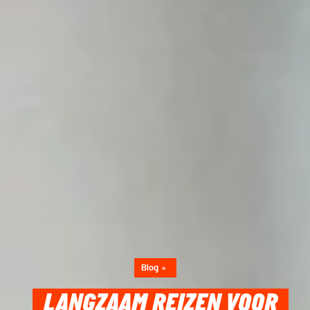
Blog
LANGZAAM REIZEN VOOR