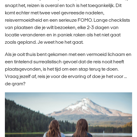
snapt het, reizen is overal en toch is het toegankelijk. Dit
komt echter met twee veel gevreesde nadelen,
reisvermoeidheid en een serieuze FOMO. Lange checklists
van plaatsen die je wilt bezoeken, elke 2-3 dagen van
locatie veranderen en in paniek raken als het niet gaat
zoals gepland. Je weet hoe het gaat.
Als je ooit thuis bent gekomen met een vermoeid lichaam en
een tintelend surrealistisch gevoel dat de reis nooit heeft
plaatsgevonden, is het tijd om een stap terug te doen.
Vraag jezelf af, reis je voor de ervaring of doe je het voor ...
de gram?