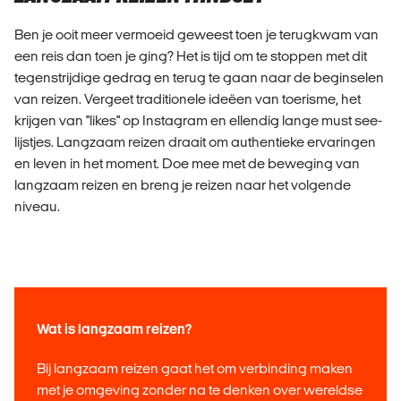
Ben je ooit meer vermoeid geweest toen je terugkwam van
een reis dan toen je ging? Het is tijd om te stoppen met dit
tegenstrijdige gedrag en terug te gaan naar de beginselen
van reizen. Vergeet traditionele ideëen van toerisme, het
krijgen van "likes" op Instagram en ellendig lange must see-
lijstjes. Langzaam reizen draait om authentieke ervaringen
en leven in het moment. Doe mee met de beweging van
langzaam reizen en breng je reizen naar het volgende
niveau.
Wat is langzaam reizen?
Bij langzaam reizen gaat het om verbinding maken
met je omgeving zonder na te denken over wereldse