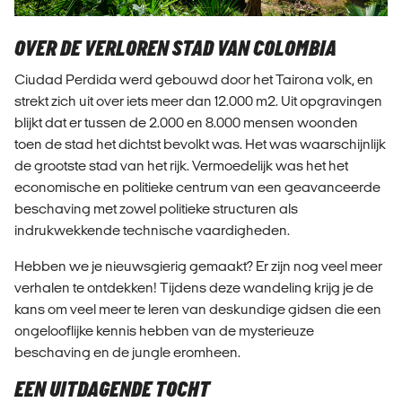
OVER DE VERLOREN STAD VAN COLOMBIA
Ciudad Perdida werd gebouwd door het Tairona volk, en
strekt zich uit over iets meer dan 12.000 m2. Uit opgravingen
blijkt dat er tussen de 2.000 en 8.000 mensen woonden
toen de stad het dichtst bevolkt was. Het was waarschijnlijk
de grootste stad van het rijk. Vermoedelijk was het het
economische en politieke centrum van een geavanceerde
beschaving met zowel politieke structuren als
indrukwekkende technische vaardigheden.
Hebben we je nieuwsgierig gemaakt? Er zijn nog veel meer
verhalen te ontdekken! Tijdens deze wandeling krijg je de
kans om veel meer te leren van deskundige gidsen die een
ongelooflijke kennis hebben van de mysterieuze
beschaving en de jungle eromheen.
EEN UITDAGENDE TOCHT