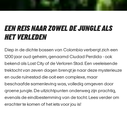
EEN REIS NAAR ZOWEL DE JUNGLE ALS
HET VERLEDEN
Diep in de dichte bossen van Colombia verbergt zich een
1200 jaar oud geheim, genaamd Ciudad Perdida - ook
bekend als Lost City of de Verloren Stad. Een veeleisende
trektocht van zeven dagen brengt je naar deze mysterieuze
en oude ruïnestad die ooit een complexe, maar
beschaafde samenleving was, volledig omgeven door
groene jungle. De uitzichtpunten onderweg zijn prachtig,
evenals de eindbestemming van de tocht. Lees verder om
erachter te komen of het iets voor jou is!