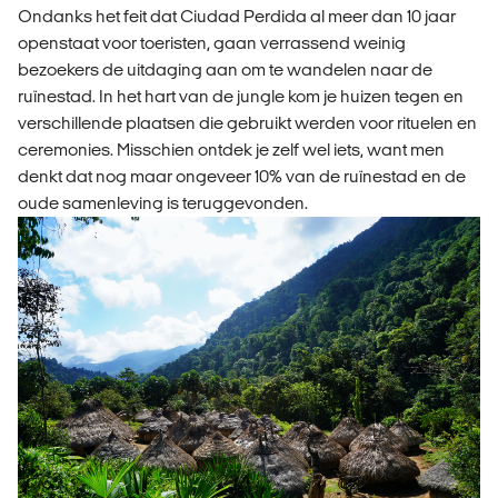
Ondanks het feit dat Ciudad Perdida al meer dan 10 jaar
openstaat voor toeristen, gaan verrassend weinig
bezoekers de uitdaging aan om te wandelen naar de
ruïnestad. In het hart van de jungle kom je huizen tegen en
verschillende plaatsen die gebruikt werden voor rituelen en
ceremonies. Misschien ontdek je zelf wel iets, want men
denkt dat nog maar ongeveer 10% van de ruïnestad en de
oude samenleving is teruggevonden.