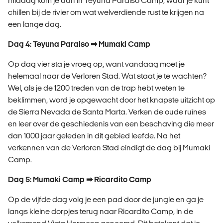
middag kom je aan in Teyuna Paraiso Camp, waar je kunt
chillen bij de rivier om wat welverdiende rust te krijgen na
een lange dag.
Dag 4: Teyuna Paraiso ➡ Mumaki Camp
Op dag vier sta je vroeg op, want vandaag moet je
helemaal naar de Verloren Stad. Wat staat je te wachten?
Wel, als je de 1200 treden van de trap hebt weten te
beklimmen, word je opgewacht door het knapste uitzicht op
de Sierra Nevada de Santa Marta. Verken de oude ruïnes
en leer over de geschiedenis van een beschaving die meer
dan 1000 jaar geleden in dit gebied leefde. Na het
verkennen van de Verloren Stad eindigt de dag bij Mumaki
Camp.
Dag 5: Mumaki Camp ➡ Ricardito Camp
Op de vijfde dag volg je een pad door de jungle en ga je
langs kleine dorpjes terug naar Ricardito Camp, in de