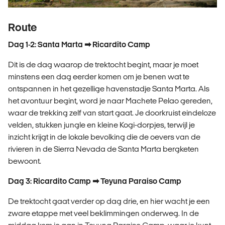
Route
Dag 1-2: Santa Marta ➡ Ricardito Camp
Dit is de dag waarop de trektocht begint, maar je moet
minstens een dag eerder komen om je benen wat te
ontspannen in het gezellige havenstadje Santa Marta. Als
het avontuur begint, word je naar Machete Pelao gereden,
waar de trekking zelf van start gaat. Je doorkruist eindeloze
velden, stukken jungle en kleine Kogi-dorpjes, terwijl je
inzicht krijgt in de lokale bevolking die de oevers van de
rivieren in de Sierra Nevada de Santa Marta bergketen
bewoont.
Dag 3: Ricardito Camp ➡ Teyuna Paraiso Camp
De trektocht gaat verder op dag drie, en hier wacht je een
zware etappe met veel beklimmingen onderweg. In de