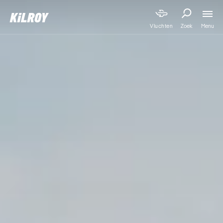
Menu
Vluchten
Zoek