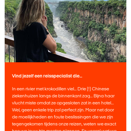
Vind jezelf een reisspecialist die...
In een rivier met krokodillen viel... Drie (!) Chinese
ziekenhuizen langs de binnenkant zag... Bijna haar
vlucht miste omdat ze opgesloten zat in een hotel...
Wel, geen enkele trip zal perfect zijn. Maar net door
de moeilijkheden en foute beslissingen die we zijn
tegengekomen tijdens onze reizen, weten we exact
hoe we jouw trip moeten plannen. En vooral wat we