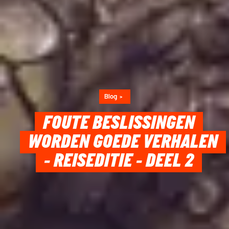
Blog
FOUTE BESLISSINGEN
WORDEN GOEDE VERHALEN
- REISEDITIE - DEEL 2