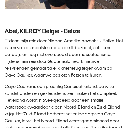
Abel, KILROY België - Belize
Tijdens mijn reis door Midden-Amerika bezocht ik Belize. Het
is een van de mooiste landen die ik bezocht, echt een
paradijs en nog niet overspoeld door massatoerisme.
Tijdens mijn reis door Guatemala heb ik nieuwe
reisvrienden gemaakt die ik later terug tegenkwam op
Caye Caulker, waar we besloten fietsen te huren.
Caye Caulker is een prachtig Caribisch eiland, de witte
zandstranden en gekleurde huizen maken het compleet.
Het eiland wordt in twee gedeeld door een smalle
waterstrook waardoor je een Noord-Eiland en Zuid-Eiland
krijgt.
Het Zuid-Eiland herbergt het enige dorp van Caye
Caulker, terwijl het Noord-Eiland wordt gedomineerd door
dichte mangrovebossen met alle fauna en flora die daarbij