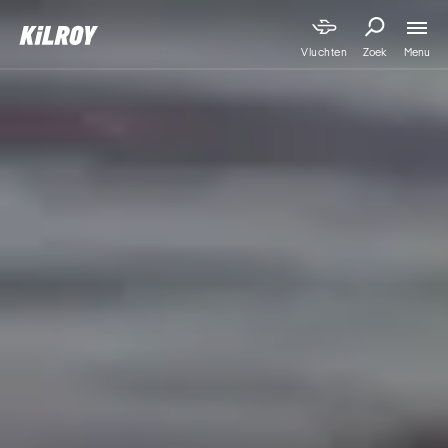
Menu
Vluchten
Zoek