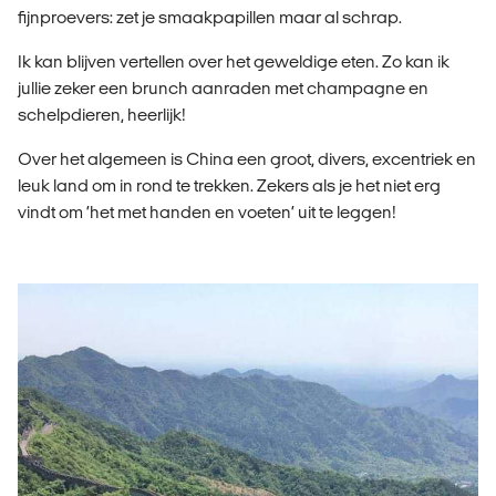
fijnproevers: zet je smaakpapillen maar al schrap.
Ik kan blijven vertellen over het geweldige eten. Zo kan ik
jullie zeker een brunch aanraden met champagne en
schelpdieren, heerlijk!
Over het algemeen is China een groot, divers, excentriek en
leuk land om in rond te trekken.
Zekers als je het niet erg
vindt om ’het met handen en voeten’ uit te leggen!