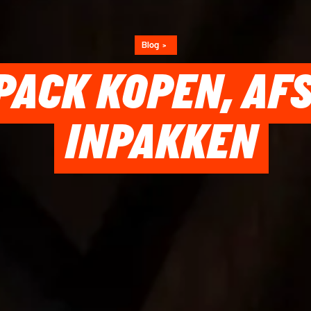
Blog
PACK KOPEN, AF
INPAKKEN