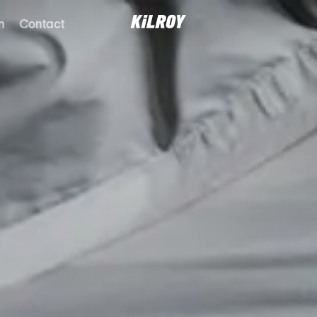
n
Contact