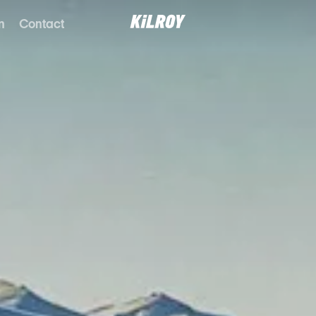
n
Contact