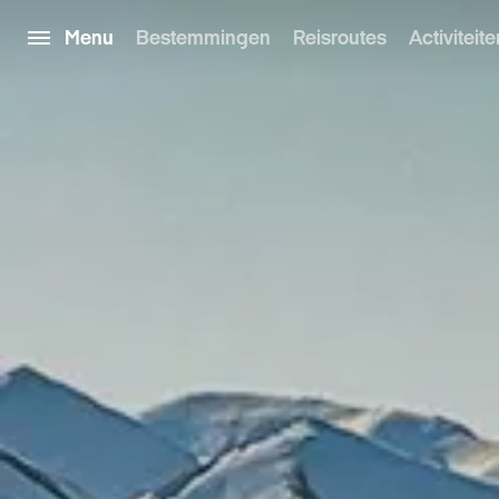
Menu
Bestemmingen
Reisroutes
Activiteite