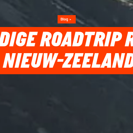
Blog
DIGE ROADTRIP 
NIEUW-ZEELAN