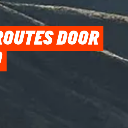
ROUTES DOOR
D