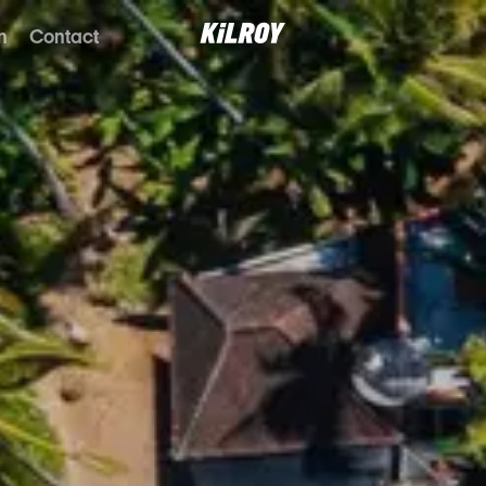
n
Contact