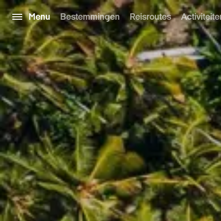
Menu
Bestemmingen
Reisroutes
Activiteite