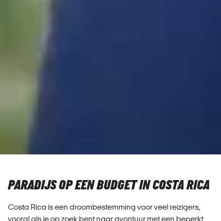
PARADIJS OP EEN BUDGET IN COSTA RICA
Costa Rica is een droombestemming voor veel reizigers,
vooral als je op zoek bent naar avontuur met een beperkt