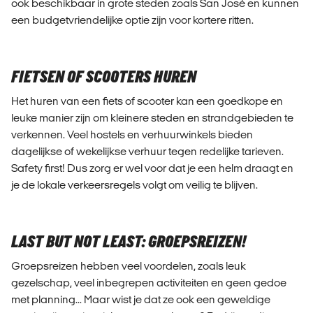
ook beschikbaar in grote steden zoals San José en kunnen
een budgetvriendelijke optie zijn voor kortere ritten.
FIETSEN OF SCOOTERS HUREN
Het huren van een fiets of scooter kan een goedkope en
leuke manier zijn om kleinere steden en strandgebieden te
verkennen. Veel hostels en verhuurwinkels bieden
dagelijkse of wekelijkse verhuur tegen redelijke tarieven.
Safety first! Dus zorg er wel voor dat je een helm draagt en
je de lokale verkeersregels volgt om veilig te blijven.
LAST BUT NOT LEAST: GROEPSREIZEN!
Groepsreizen hebben veel voordelen, zoals leuk
gezelschap, veel inbegrepen activiteiten en geen gedoe
met planning... Maar wist je dat ze ook een geweldige