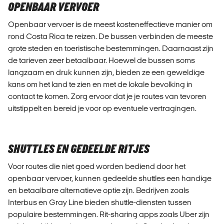
OPENBAAR VERVOER
Openbaar vervoer is de meest kosteneffectieve manier om
rond Costa Rica te reizen. De bussen verbinden de meeste
grote steden en toeristische bestemmingen. Daarnaast zijn
de tarieven zeer betaalbaar. Hoewel de bussen soms
langzaam en druk kunnen zijn, bieden ze een geweldige
kans om het land te zien en met de lokale bevolking in
contact te komen. Zorg ervoor dat je je routes van tevoren
uitstippelt en bereid je voor op eventuele vertragingen.
SHUTTLES EN GEDEELDE RITJES
Voor routes die niet goed worden bediend door het
openbaar vervoer, kunnen gedeelde shuttles een handige
en betaalbare alternatieve optie zijn. Bedrijven zoals
Interbus en Gray Line bieden shuttle-diensten tussen
populaire bestemmingen. Rit-sharing apps zoals Uber zijn