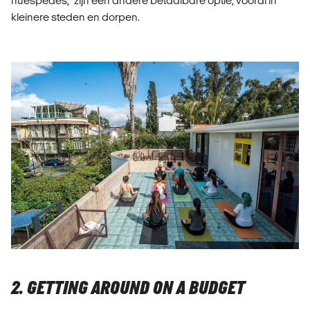
huéspedes," zijn een andere betaalbare optie, vooral in
kleinere steden en dorpen.
2. GETTING AROUND ON A BUDGET