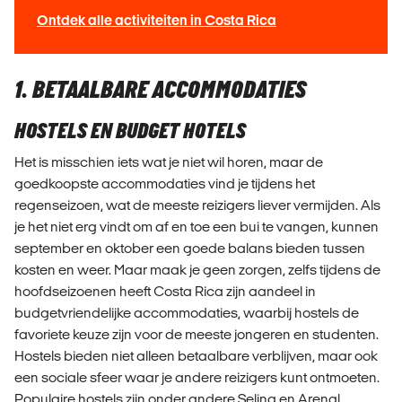
Ontdek alle activiteiten in Costa Rica
1. BETAALBARE ACCOMMODATIES
HOSTELS EN BUDGET HOTELS
Het is misschien iets wat je niet wil horen, maar de
goedkoopste accommodaties vind je tijdens het
regenseizoen, wat de meeste reizigers liever vermijden. Als
je het niet erg vindt om af en toe een bui te vangen, kunnen
september en oktober een goede balans bieden tussen
kosten en weer. Maar maak je geen zorgen, zelfs tijdens de
hoofdseizoenen heeft Costa Rica zijn aandeel in
budgetvriendelijke accommodaties, waarbij hostels de
favoriete keuze zijn voor de meeste jongeren en studenten.
Hostels bieden niet alleen betaalbare verblijven, maar ook
een sociale sfeer waar je andere reizigers kunt ontmoeten.
Populaire hostels zijn onder andere Selina en Arenal