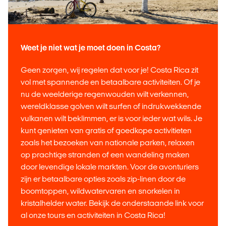
Weet je niet wat je moet doen in Costa?
Geen zorgen, wij regelen dat voor je! Costa Rica zit
vol met spannende en betaalbare activiteiten. Of je
nu de weelderige regenwouden wilt verkennen,
wereldklasse golven wilt surfen of indrukwekkende
vulkanen wilt beklimmen, er is voor ieder wat wils. Je
kunt genieten van gratis of goedkope activitieten
zoals het bezoeken van nationale parken, relaxen
op prachtige stranden of een wandeling maken
door levendige lokale markten. Voor de avonturiers
zijn er betaalbare opties zoals zip-linen door de
boomtoppen, wildwatervaren en snorkelen in
kristalhelder water. Bekijk de onderstaande link voor
al onze tours en activiteiten in Costa Rica!