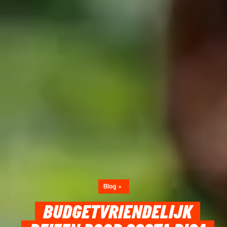
Blog
BUDGETVRIENDELIJK