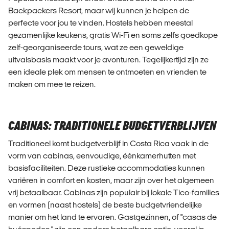
Backpackers Resort, maar wij kunnen je helpen de
perfecte voor jou te vinden. Hostels hebben meestal
gezamenlijke keukens, gratis Wi-Fi en soms zelfs goedkope
zelf-georganiseerde tours, wat ze een geweldige
uitvalsbasis maakt voor je avonturen. Tegelijkertijd zijn ze
een ideale plek om mensen te ontmoeten en vrienden te
maken om mee te reizen.
CABINAS: TRADITIONELE BUDGETVERBLIJVEN
Traditioneel komt budgetverblijf in Costa Rica vaak in de
vorm van cabinas, eenvoudige, éénkamerhutten met
basisfaciliteiten. Deze rustieke accommodaties kunnen
variëren in comfort en kosten, maar zijn over het algemeen
vrij betaalbaar. Cabinas zijn populair bij lokale Tico-families
en vormen (naast hostels) de beste budgetvriendelijke
manier om het land te ervaren. Gastgezinnen, of "casas de