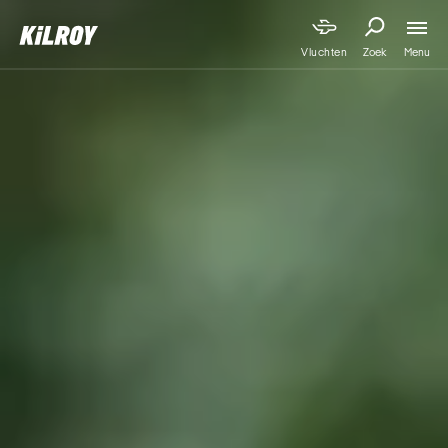
Menu
Vluchten
Zoek