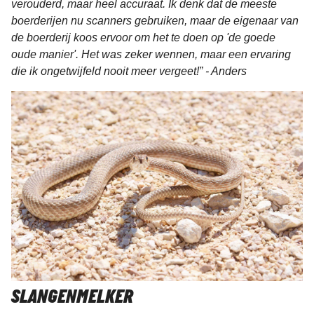
verouderd, maar heel accuraat. Ik denk dat de meeste
boerderijen nu scanners gebruiken, maar de eigenaar van
de boerderij koos ervoor om het te doen op 'de goede
oude manier'. Het was zeker wennen, maar een ervaring
die ik ongetwijfeld nooit meer vergeet!” - Anders
SLANGENMELKER