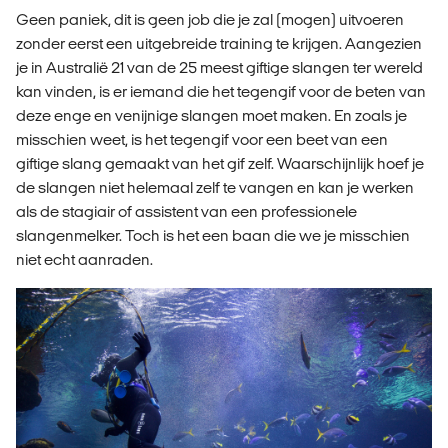
Geen paniek, dit is geen job die je zal (mogen) uitvoeren
zonder eerst een uitgebreide training te krijgen. Aangezien
je in Australië 21 van de 25 meest giftige slangen ter wereld
kan vinden, is er iemand die het tegengif voor de beten van
deze enge en venijnige slangen moet maken. En zoals je
misschien weet, is het tegengif voor een beet van een
giftige slang gemaakt van het gif zelf. Waarschijnlijk hoef je
de slangen niet helemaal zelf te vangen en kan je werken
als de stagiair of assistent van een professionele
slangenmelker. Toch is het een baan die we je misschien
niet echt aanraden.