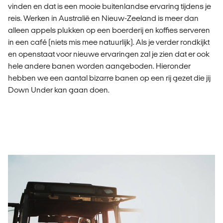
vinden en dat is een mooie buitenlandse ervaring tijdens je
reis. Werken in Australië en Nieuw-Zeeland is meer dan
alleen appels plukken op een boerderij en koffies serveren
in een café (niets mis mee natuurlijk). Als je verder rondkijkt
en openstaat voor nieuwe ervaringen zal je zien dat er ook
hele andere banen worden aangeboden. Hieronder
hebben we een aantal bizarre banen op een rij gezet die jij
Down Under kan gaan doen.