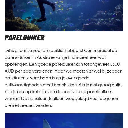
PARELDUIKER
Dit is er eentje voor alle duikliefhebbers! Commercieel op
parels duiken in Australië kan je financieel heel wat
opbrengen. Een goede parelduiker kan tot ongeveer 1,300
AUD per dag verdienen. Maar we moeten er wel bij zeggen
dat dit een zware baan is en je over goede
duikvaardigheden moet beschikken. Als je niet graag duikt,
kan je ook op het dek van de boot van de parelduikers
werken. Dat is natuurlijk alleen weggelegd voor degenen
die niet zeeziek worden.