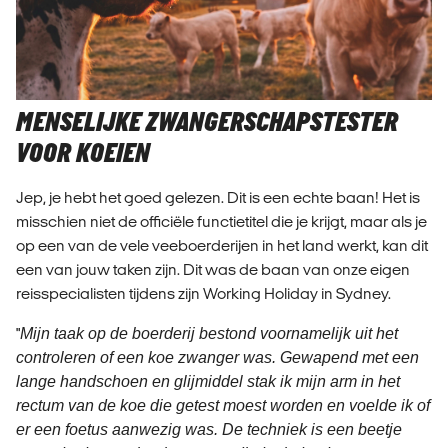
MENSELIJKE ZWANGERSCHAPSTESTER
VOOR KOEIEN
Jep, je hebt het goed gelezen. Dit is een echte baan! Het is
misschien niet de officiële functietitel die je krijgt, maar als je
op een van de vele veeboerderijen in het land werkt, kan dit
een van jouw taken zijn. Dit was de baan van onze eigen
reisspecialisten tijdens zijn Working Holiday in Sydney.
"
Mijn taak op de boerderij bestond voornamelijk uit het
controleren of een koe zwanger was. Gewapend met een
lange handschoen en glijmiddel stak ik mijn arm in het
rectum van de koe die getest moest worden en voelde ik of
er een foetus aanwezig was. De techniek is een beetje