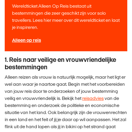
Wereldticket Alleen Op Reis bestaat uit
bestemmingen die zeer geschikt zijn voor solo
travellers. Lees hier meer over dit wereldticket en laat
je inspireren.
Alleen op reis
1. Reis naar veilige en vrouwvriendelijke
bestemmingen
Alleen reizen als vrouw is natuurlijk mogelijk, maar het ligt er
wel aan waar je naartoe gaat. Begin met het voorbereiden
van jouw reis door te onderzoeken of jouw bestemming
veilig en vrouwvriendelijk is. Bekijk het
reisadvies
van de
bestemming en onderzoek de politieke en economische
situatie van het land. Ook belangrijk zijn de vrouwenrechten
in een land en het feit of jij je daar op wil aanpassen. Het zal
flink uit de hand lopen als jij in bikini op het strand gaat