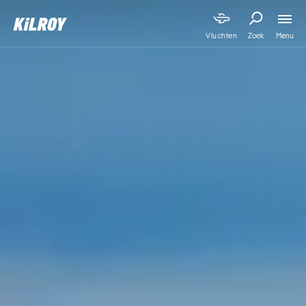
Menu
Vluchten
Zoek