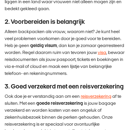
liggen in een land waar vrouwen niet alleen mogen zijn en
bedekt gekleed gaan.
2. Voorbereiden is belangrijk
Alleen backpacken als vrouw, waarom niet? Je kunt heel
veel problemen voorkomen door je goed voor te bereiden.
Heb je geen
geldig visum
, dan kan je zomaar gearresteerd
worden. Regel daarom ruim van tevoren jouw
visa
, bewaar
reisdocumenten als jouw paspoort, tickets en boekingen in
via e-mail of cloud en maak een lijstje van belangrijke
telefoon- en rekeningnummers.
3. Goed verzekerd met een reisverzekering
Ook doe je er verstandig aan om een
reisverzekering
af te
sluiten. Met een
goede reisverzekering
is jouw bagage
verzekerd en worden kosten van een ongeluk of
ziekenhuisbezoek binnen de perken gehouden. Onze
reisverzekering is er speciaal voor avontuurlijke