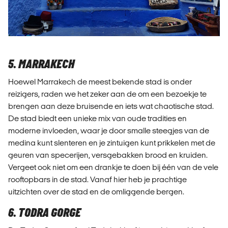
5. MARRAKECH
Hoewel Marrakech de meest bekende stad is onder
reizigers, raden we het zeker aan de om een bezoekje te
brengen aan deze bruisende en iets wat chaotische stad.
De stad biedt een unieke mix van oude tradities en
moderne invloeden, waar je door smalle steegjes van de
medina kunt slenteren en je zintuigen kunt prikkelen met de
geuren van specerijen, versgebakken brood en kruiden.
Vergeet ook niet om een drankje te doen bij één van de vele
rooftopbars in de stad. Vanaf hier heb je prachtige
uitzichten over de stad en de omliggende bergen.
6. TODRA GORGE