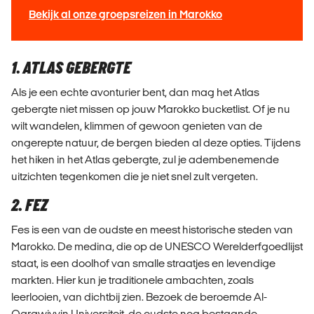
Bekijk al onze groepsreizen in Marokko
1. ATLAS GEBERGTE
Als je een echte avonturier bent, dan mag het Atlas
gebergte niet missen op jouw Marokko bucketlist. Of je nu
wilt wandelen, klimmen of gewoon genieten van de
ongerepte natuur, de bergen bieden al deze opties. Tijdens
het hiken in het Atlas gebergte, zul je adembenemende
uitzichten tegenkomen die je niet snel zult vergeten.
2. FEZ
Fes is een van de oudste en meest historische steden van
Marokko. De medina, die op de UNESCO Werelderfgoedlijst
staat, is een doolhof van smalle straatjes en levendige
markten. Hier kun je traditionele ambachten, zoals
leerlooien, van dichtbij zien. Bezoek de beroemde Al-
Qarawiyyin Universiteit, de oudste nog bestaande