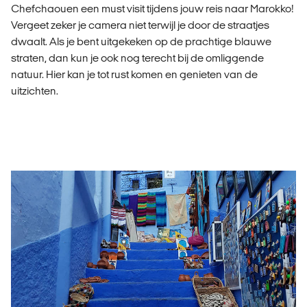
Chefchaouen een must visit tijdens jouw reis naar Marokko!
Vergeet zeker je camera niet terwijl je door de straatjes
dwaalt. Als je bent uitgekeken op de prachtige blauwe
straten, dan kun je ook nog terecht bij de omliggende
natuur. Hier kan je tot rust komen en genieten van de
uitzichten.