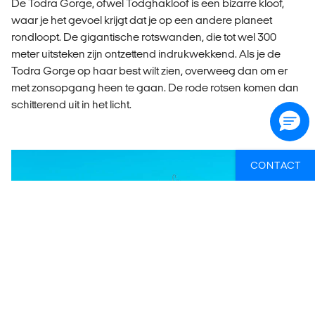
De Todra Gorge, ofwel Todghakloof is een bizarre kloof,
waar je het gevoel krijgt dat je op een andere planeet
rondloopt. De gigantische rotswanden, die tot wel 300
meter uitsteken zijn ontzettend indrukwekkend. Als je de
Todra Gorge op haar best wilt zien, overweeg dan om er
met zonsopgang heen te gaan. De rode rotsen komen dan
schitterend uit in het licht.
CONTACT