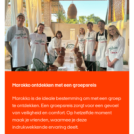
Marokko ontdekken met een groepsreis
Marokko is de ideale bestemming om met een groep
te ontdekken. Een groepsreis zorgt voor een gevoel
van veiligheid en comfort. Op hetzelfde moment
maak je vrienden, waarmee je deze
indrukwekkende ervaring deelt.