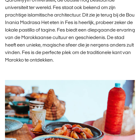
universiteit ter wereld. Fes staat ook bekend om zijn
prachtige islamitische architectuur. Dit zie je terug bij de Bou
Inania Madrasa Het eten in Fes is heerlijk, probeer zeker de
lokale pastilla of tagine. Fes biedt een diepgaande ervaring
van de Marokkaanse cultuur en geschiedenis. De stad
heeft een unieke, magische sfeer die je nergens anders zult
vinden. Fes is de perfecte plek om de traditionele kant van
Marokko te ontdekken.