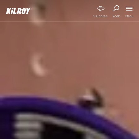
Menu
Vluchten
Zoek