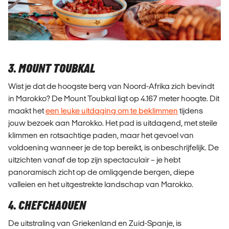
3. MOUNT TOUBKAL
Wist je dat de hoogste berg van Noord-Afrika zich bevindt
in Marokko? De Mount Toubkal ligt op 4.167 meter hoogte. Dit
maakt het
een leuke uitdaging om te beklimmen
tijdens
jouw bezoek aan Marokko. Het pad is uitdagend, met steile
klimmen en rotsachtige paden, maar het gevoel van
voldoening wanneer je de top bereikt, is onbeschrijfelijk. De
uitzichten vanaf de top zijn spectaculair – je hebt
panoramisch zicht op de omliggende bergen, diepe
valleien en het uitgestrekte landschap van Marokko.
4. CHEFCHAOUEN
De uitstraling van Griekenland en Zuid-Spanje, is