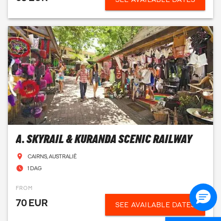
A. SKYRAIL & KURANDA SCENIC RAILWAY
CAIRNS, AUSTRALIË
1 DAG
FROM
70 EUR
SEE AVAILABLE DATES