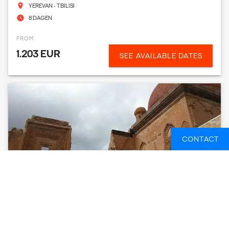
YEREVAN - TBILISI
8 DAGEN
FROM
1.203 EUR
SEE AVAILABLE DATES
CONTACT
GEORGIA & ARMENIA ADVENTURE
TBILISI - YEREVAN