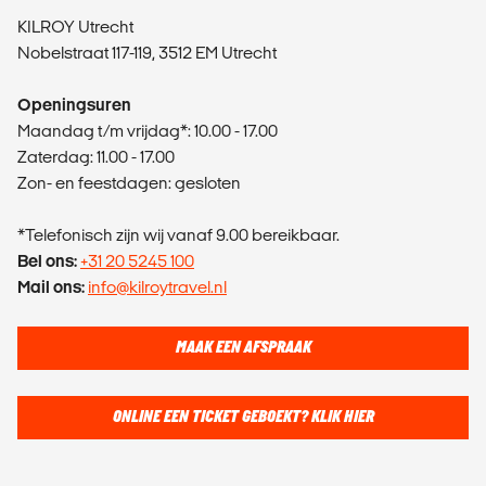
KILROY Utrecht
Nobelstraat 117-119, 3512 EM Utrecht
Openingsuren
Maandag t/m vrijdag*: 10.00 - 17.00
Zaterdag: 11.00 - 17.00
Zon- en feestdagen: gesloten
*Telefonisch zijn wij vanaf 9.00 bereikbaar.
Bel ons:
+31 20 5245 100
Mail ons:
info@kilroytravel.nl
MAAK EEN AFSPRAAK
ONLINE EEN TICKET GEBOEKT? KLIK HIER