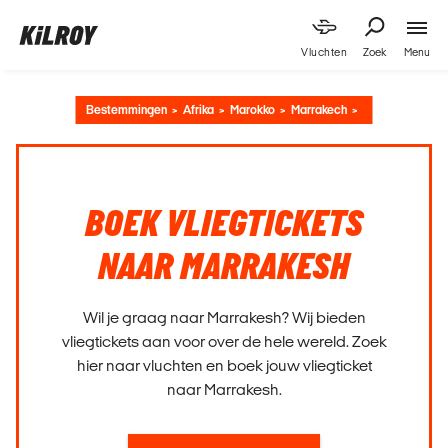
Menu
Vluchten
Zoek
Bestemmingen
Afrika
Marokko
Marrakech
BOEK VLIEGTICKETS
NAAR MARRAKESH
Wil je graag naar Marrakesh? Wij bieden
vliegtickets aan voor over de hele wereld. Zoek
hier naar vluchten en boek jouw vliegticket
naar Marrakesh.