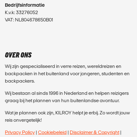
Bedrijfsinformatie
K.v.k: 33276052
VAT: NL804678650B01
OVER ONS
Wij zijn gespecialiseerd in verre reizen, wereldreizen en
backpacken in het buitenland voor jongeren, studenten en
backpackers.
Wij bestaan al sinds 1996 in Nederland en helpen reizigers
graag bij het plannen van hun buitenlandse avontuur.
Wat je plannen ook zijn, KILROY helpt je erbij. Zo wordt jouw
reis onvergetelijk!
Privacy Policy
|
Cookiebeleid
|
Disclaimer & Copyright
|