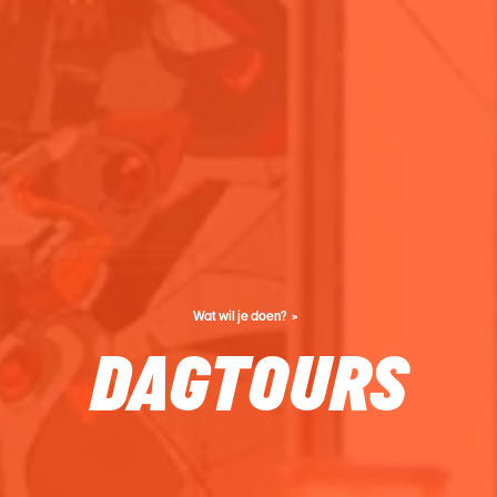
Wat wil je doen?
DAGTOURS